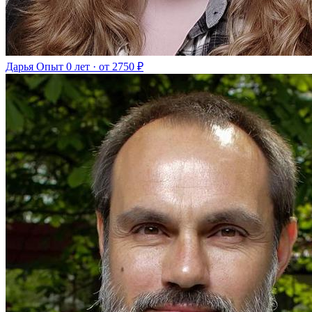
Дарья
Опыт 0 лет · от 2750 ₽