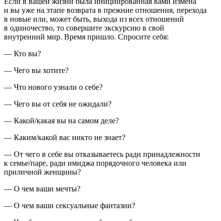
Если в вашей жизни была инициированная вами измена
и вы уже на этапе возврата в прежние отношения, перехода
в новые или, может быть, выхода из всех отношений
в одиночество, то совершите экскурсию в свой
внутренний мир. Время пришло. Спросите себя:
— Кто вы?
— Чего вы хотите?
— Что нового узнали о себе?
— Чего вы от себя не ожидали?
— Какой/какая вы на самом деле?
— Каким/какой вас никто не знает?
— От чего в себе вы отказываетесь ради принадлежности
к семье/паре, ради имиджа порядочного человека или
приличной женщины?
— О чем ваши мечты?
— О чем ваши сексуальные фантазии?