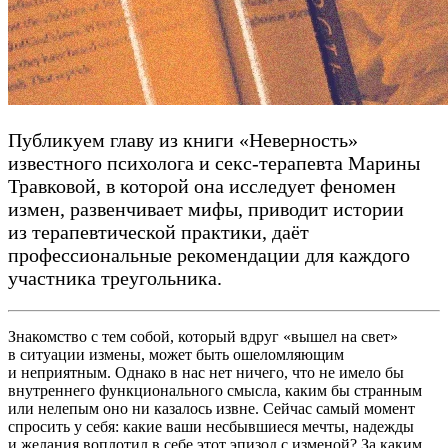
Публикуем главу из книги «Неверность»
известного психолога и секс-терапевта Марины
Травковой, в которой она исследует феномен
измен, развенчивает мифы, приводит истории
из терапевтической практики, даёт
профессиональные рекомендации для каждого
участника треугольника.
Знакомство с тем собой, который вдруг «вышел на свет»
в ситуации измены, может быть ошеломляющим
и неприятным. Однако в нас нет ничего, что не имело бы
внутреннего функционального смысла, каким бы странным
или нелепым оно ни казалось извне. Сейчас самый момент
спросить у себя: какие ваши несбывшиеся мечты, надежды
и желания воплотил в себе этот эпизод с изменой? За каким