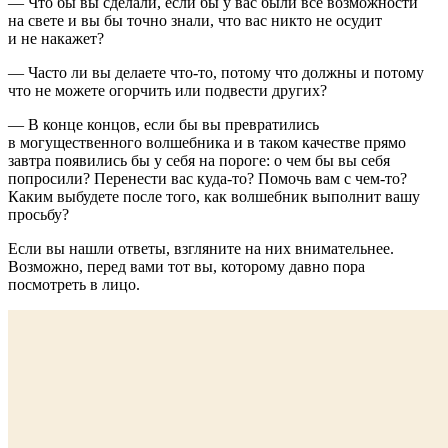
— Что бы вы сделали, если бы у вас были все возможности
на свете и вы бы точно знали, что вас никто не осудит
и не накажет?
— Часто ли вы делаете что-то, потому что должны и потому
что не можете огорчить или подвести других?
— В конце концов, если бы вы превратились
в могущественного волшебника и в таком качестве прямо
завтра появились бы у себя на пороге: о чем бы вы себя
попросили? Перенести вас куда-то? Помочь вам с чем-то?
Каким выбудете после того, как волшебник выполнит вашу
просьбу?
Если вы нашли ответы, взгляните на них внимательнее.
Возможно, перед вами тот вы, которому давно пора
посмотреть в лицо.