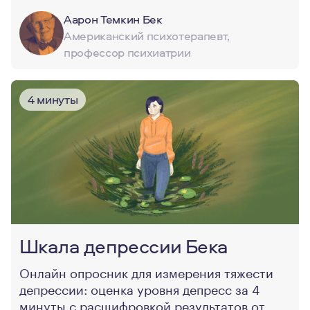
Аарон Темкин Бек
Американский психотерапевт,
профессор психиатрии
4 минуты
Шкала депрессии Бека
Онлайн опросник для измерения тяжести
депрессии: оценка уровня депресс за 4
минуты с расшифровкой результатов от