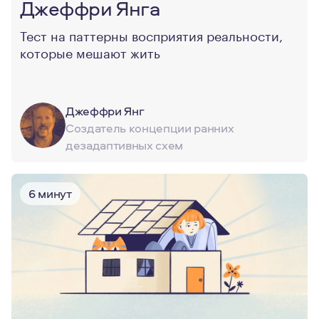
Джеффри Янга
Тест на паттерны восприятия реальности,
которые мешают жить
Джеффри Янг
Создатель концепции ранних
дезадаптивных схем
6 минут