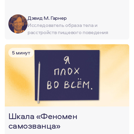
Дэвид М. Гарнер
Исследователь образа тела и
расстройств пищевого поведения
5 минут
Шкала «Феномен
самозванца»