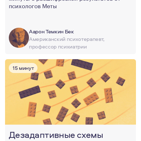
психологов Меты
Аарон Темкин Бек
Американский психотерапевт,
профессор психиатрии
15 минут
Дезадаптивные схемы