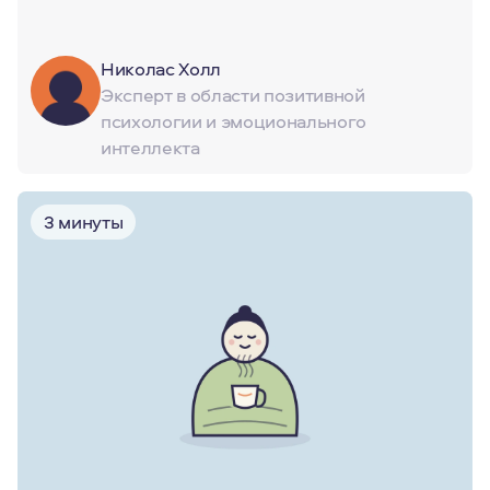
Николас Холл
Эксперт в области позитивной
психологии и эмоционального
интеллекта
3 минуты