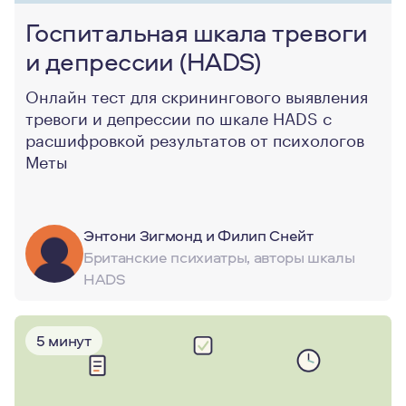
Госпитальная шкала тревоги
и депрессии (HADS)
Онлайн тест для скринингового выявления
тревоги и депрессии по шкале HADS с
расшифровкой результатов от психологов
Меты
Энтони Зигмонд и Филип Снейт
Британские психиатры, авторы шкалы
HADS
5 минут