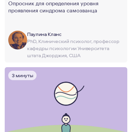
Опросник для определения уровня
проявления синдрома самозванца
Паулина Кланс
PhD, Клинический психолог, профессор
кафедры психологии Университета
штата Джорджия, США
3 минуты