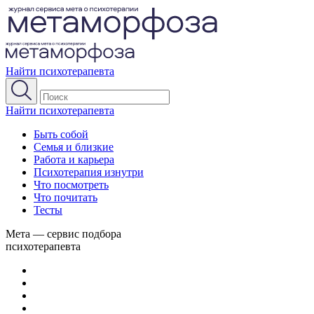
Найти психотерапевта
Найти психотерапевта
Быть собой
Семья и близкие
Работа и карьера
Психотерапия изнутри
Что посмотреть
Что почитать
Тесты
Мета — сервис подбора
психотерапевта