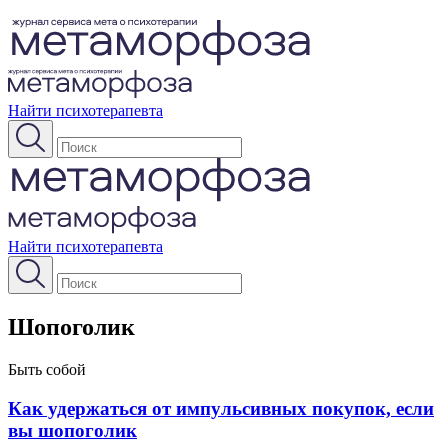
Найти психотерапевта
Найти психотерапевта
Шопоголик
Быть собой
Как удержаться от импульсивных покупок, если
вы шопоголик