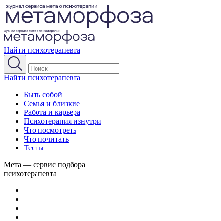
Найти психотерапевта
Найти психотерапевта
Быть собой
Семья и близкие
Работа и карьера
Психотерапия изнутри
Что посмотреть
Что почитать
Тесты
Мета — сервис подбора
психотерапевта