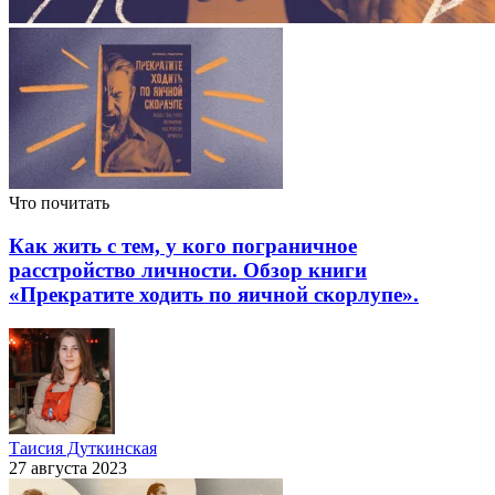
Что почитать
Как жить с тем, у кого пограничное
расстройство личности. Обзор книги
«Прекратите ходить по яичной скорлупе».
Таисия Дуткинская
27 августа 2023