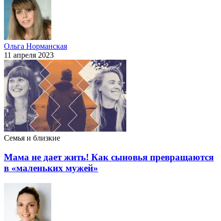
Ольга Норманская
11 апреля 2023
Семья и близкие
Мама не дает жить! Как сыновья превращаются
в «маленьких мужей»