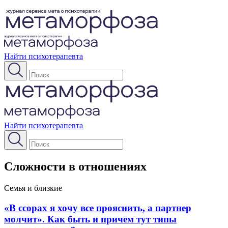
Найти психотерапевта
Найти психотерапевта
Сложности в отношениях
Семья и близкие
«В ссорах я хочу все прояснить, а партнер
молчит». Как быть и причем тут типы