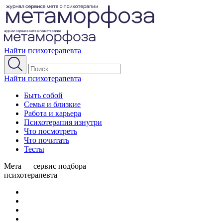
Найти психотерапевта
Найти психотерапевта
Быть собой
Семья и близкие
Работа и карьера
Психотерапия изнутри
Что посмотреть
Что почитать
Тесты
Мета — сервис подбора
психотерапевта