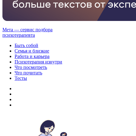
Мета — сервис подбора
психотерапевта
Быть собой
Семья и близкие
Работа и карьера
Психотерапия изнутри
Что посмотреть
Что почитать
Тесты