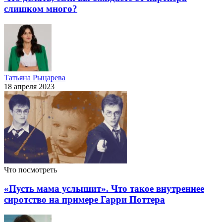
слишком много?
Татьяна Рыцарева
18 апреля 2023
Что посмотреть
«Пусть мама услышит». Что такое внутреннее
сиротство на примере Гарри Поттера