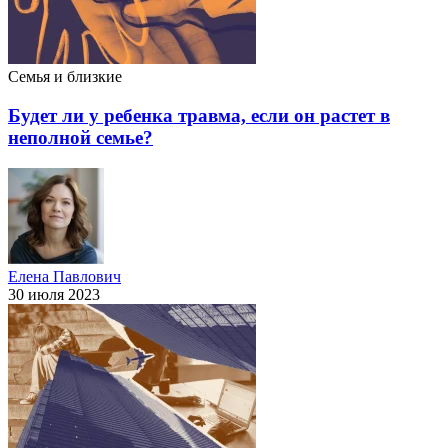
Семья и близкие
Будет ли у ребенка травма, если он растет в
неполной семье?
Елена Павлович
30 июля 2023