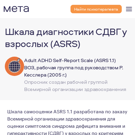
Найти психотерапевта
Шкала диагностики СДВГ у
взрослых (ASRS)
Adult ADHD Self-Report Scale (ASRS 1.1)
ВОЗ, рабочая группа под руководством Р.
Кесслера (2005 г.)
Опросник создан рабочей группой
Всемирной организации здравоохранения
Шкала самооценки ASRS 1.1 разработана по заказу
Всемирной организации здравоохранения для
оценки симптомов синдрома дефицита внимания и
гиперактивности (СДВГ) у взрослых по критериям