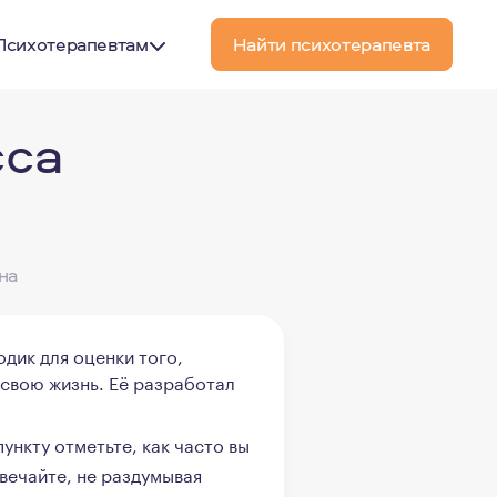
Психотерапевтам
Найти психотерапевта
сса
на
дик для оценки того,
свою жизнь. Её разработал
пункту отметьте, как часто вы
вечайте, не раздумывая