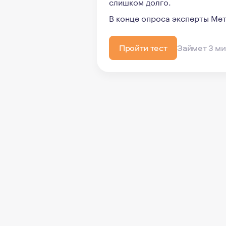
слишком долго.
В конце опроса эксперты Мет
Пройти тест
Займет 3 м