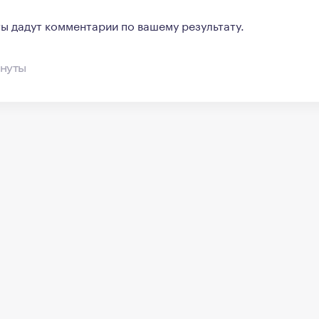
ы дадут комментарии по вашему результату.
инуты