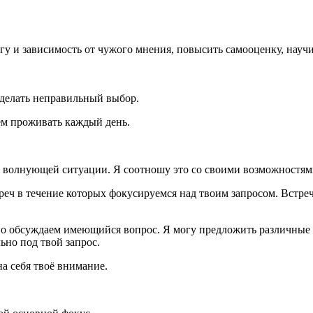
 и зависимость от чужого мнения, повысить самооценку, научить
 сделать неправильный выбор.
ем проживать каждый день.
т волнующей ситуации. Я соотношу это со своими возможностями
реч в течение которых фокусируемся над твоим запросом. Встречи
о обсуждаем имеющийся вопрос. Я могу предложить различные пр
но под твой запрос.
а себя твоё внимание.