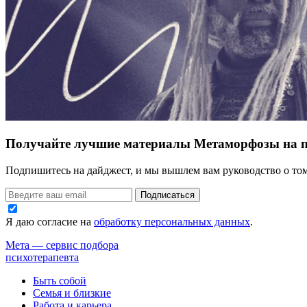
Получайте лучшие материалы Метаморфозы на 
Подпишитесь на дайджест, и мы вышлем вам руководство о том,
Подписаться
Я даю согласие на
обработку персональных данных
.
Мета — сервис подбора
психотерапевта
Быть собой
Семья и близкие
Работа и карьера