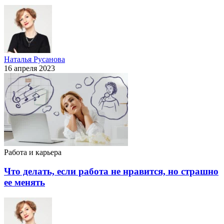
Наталья Русанова
16 апреля 2023
Работа и карьера
Что делать, если работа не нравится, но страшно
ее менять