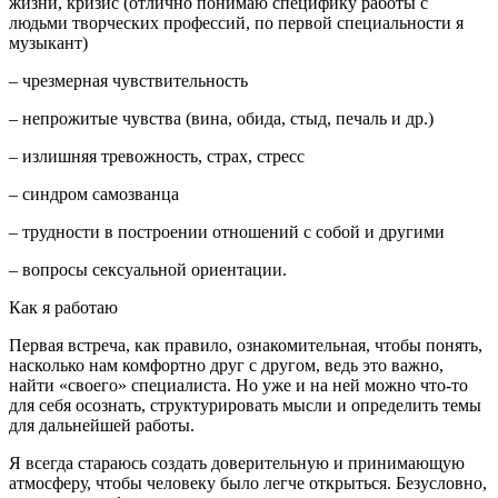
жизни, кризис (отлично понимаю специфику работы с
людьми творческих профессий, по первой специальности я
музыкант)
–
чрезмерная чувствительность
–
непрожитые чувства (вина, обида, стыд, печаль и др.)
–
излишняя тревожность, страх, стресс
–
синдром самозванца
–
трудности в построении отношений с собой и другими
– вопросы сексуальной ориентации
.
Как я работаю
Первая встреча, как правило, ознакомительная, чтобы понять,
насколько нам комфортно друг с другом, ведь это важно,
найти «своего» специалиста. Но уже и на ней можно что-то
для себя осознать, структурировать мысли и определить темы
для дальнейшей работы.
Я всегда стараюсь создать доверительную и принимающую
атмосферу, чтобы человеку было легче открыться. Безусловно,