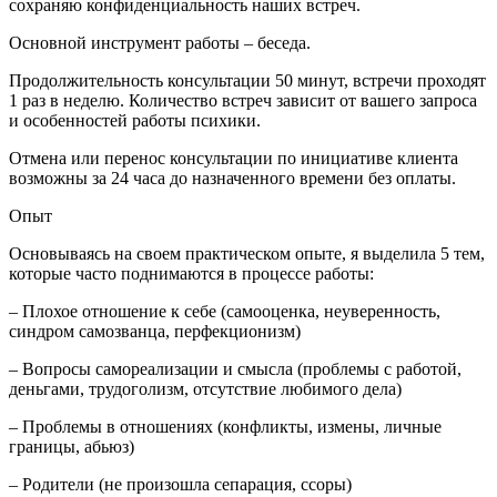
сохраняю конфиденциальность наших встреч.
Основной инструмент работы
–
беседа.
Продолжительность консультации 50 минут, встречи проходят
1 раз в неделю. Количество встреч зависит от вашего запроса
и особенностей работы психики.
Отмена или перенос консультации по инициативе клиента
возможны за 24 часа до назначенного времени без оплаты.
Опыт
Основываясь на своем практическом опыте, я выделила 5 тем,
которые часто поднимаются в процессе работы:
–
Плохое отношение к себе (самооценка, неуверенность,
синдром самозванца, перфекционизм)
–
Вопросы самореализации и смысла (проблемы с работой,
деньгами, трудоголизм, отсутствие любимого дела)
–
Проблемы в отношениях (конфликты, измены, личные
границы, абьюз)
–
Родители (не произошла сепарация, ссоры)