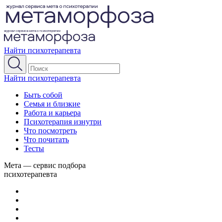
Найти психотерапевта
Найти психотерапевта
Быть собой
Семья и близкие
Работа и карьера
Психотерапия изнутри
Что посмотреть
Что почитать
Тесты
Мета — сервис подбора
психотерапевта