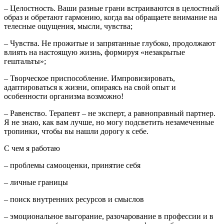
–
Целостность. Ваши разные грани встраиваются в целостный
образ и обретают гармонию, когда вы обращаете внимание на
телесные ощущения, мысли, чувства;
– Ч
увства. Не прожитые и запрятанные глубоко, продолжают
влиять на настоящую жизнь, формируя «незакрытые
гештальты»;
–
Творческое приспособление. Импровизировать,
адаптироваться к жизни, опираясь на свой опыт и
особенности организма возможно!
–
Равенство. Терапевт
–
не эксперт, а равноправный партнер.
Я не знаю, как вам лучше, но могу подсветить незамеченные
тропинки, чтобы вы нашли дорогу к себе.
С чем я работаю
–
проблемы самооценки, принятие себя
–
личные границы
–
поиск внутренних ресурсов и смыслов
–
эмоциональное выгорание, разочарование в профессии и в