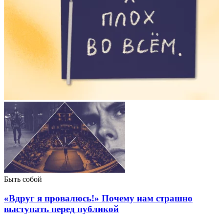
Быть собой
«Вдруг я провалюсь!» Почему нам страшно
выступать перед публикой