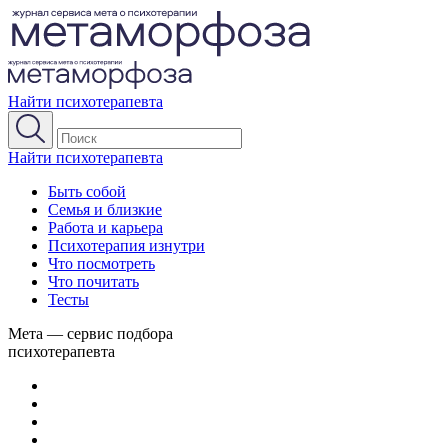
Найти психотерапевта
Найти психотерапевта
Быть собой
Семья и близкие
Работа и карьера
Психотерапия изнутри
Что посмотреть
Что почитать
Тесты
Мета — сервис подбора
психотерапевта