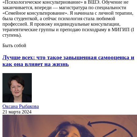
«Психологическое консультриование» в ВШЭ. Обучение не
заканчивается, впереди — магистратура по специальности
«Семейное консультирование». Я начинала с личной терапии,
была студенткой, а сейчас психология стала любимой
профессией. Я провожу индивидуальные консультации,
терапевтические группы и преподаю психодраму в МИГИП (I
ступень).
Быть собой
Лучше всех: что такое завышенная самооценка и
как она влияет на жизнь
Оксана Рыбакова
21 марта 2024