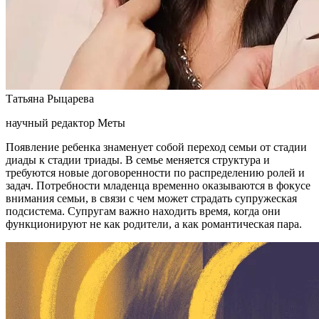
Татьяна Рыцарева
научный редактор Меты
Появление ребенка знаменует собой переход семьи от стадии
диады к стадии триады. В семье меняется структура и
требуются новые договоренности по распределению ролей и
задач. Потребности младенца временно оказываются в фокусе
внимания семьи, в связи с чем может страдать супружеская
подсистема. Супругам важно находить время, когда они
функционируют не как родители, а как романтическая пара.