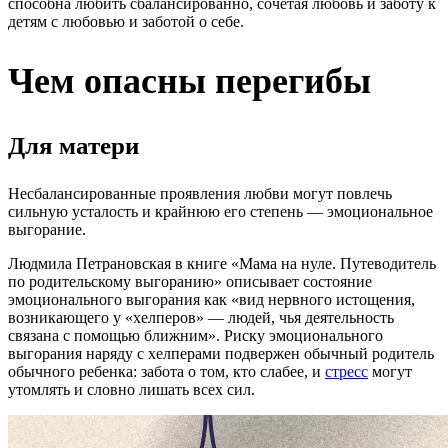
способна любить сбалансированно, сочетая любовь и заботу к
детям с любовью и заботой о себе.
Чем опасны перегибы
Для матери
Несбалансированные проявления любви могут повлечь
сильную усталость и крайнюю его степень — эмоциональное
выгорание.
Людмила Петрановская в книге «Мама на нуле. Путеводитель
по родительскому выгоранию» описывает состояние
эмоционального выгорания как «вид нервного истощения,
возникающего у «хелперов» — людей, чья деятельность
связана с помощью ближним». Риску эмоционального
выгорания наряду с хелперами подвержен обычный родитель
обычного ребенка: забота о том, кто слабее, и
стресс
могут
утомлять и словно лишать всех сил.