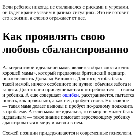
Если ребенок никогда не сталкивался с рисками и угрозами,
он будет крайне уязвим в разных ситуациях. Это не готовит
его к жизни, а словно ограждает от нее.
Как проявлять свою
любовь сбалансированно
Альтернативой идеальной мамы является образ «достаточно
хорошей мамы», который предложил британский педиатр,
психоаналитик Дональд Виникотт. Для того, чтобы быть
такой мамой, ничего особенного не нужно: обычная забота и
защита. Достаточно прислушивается к потребностям — своим
и ребенка. А еще совершает
ошибки
, расстраивается, пытается
понять, как правильно, а как нет, пробует снова. Но главное
— такая мама делает выводы и пробует по-разному подходить
к проблеме. А если мама не идеальна, то и мир не может быть
идеальным — такое знание помогает взрослеющему ребенку
адаптироваться к миру и жизни в нем.
Схожей позиции придерживаются и современные психологи.