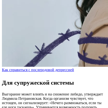
Как справиться с послеродовой депрессией
Для супружеской системы
Выгорание может влиять и на снижение либидо, утверждает
Людмила Петрановская. Когда организм чувствует, что
истощен, он сигнализирует: «Нечего размножаться, если ты
еле ноги таскаешь». Утрачивается возможность получить