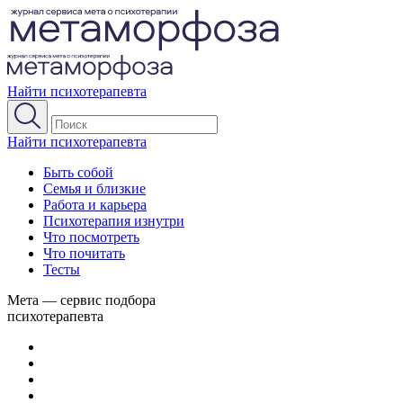
Найти психотерапевта
Найти психотерапевта
Быть собой
Семья и близкие
Работа и карьера
Психотерапия изнутри
Что посмотреть
Что почитать
Тесты
Мета — сервис подбора
психотерапевта