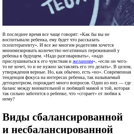
В последнее время все чаще говорят: «Как бы вы не
воспитывали ребенка, ему будет что рассказать
психотерапевту». И все же многим родителям хочется
минимизировать количество негативных переживаний у
ребенка в будущем. «Надо разговаривать», «надо
прислушиваться к его чувствам и
желаниям
», «если он чего-
то не хочет, то и не нужно заставлять его это делать». В целом,
утверждения верные. Но, как обычно, есть «но». Современная
тенденция фокуса на интересах ребенка, так называемый
детоцентризм, порождает много вопросов. Один из них — где
баланс между внимательной и любящей мамой и той, которая
так сильно заботится о ребенке, что «сгорает» от любви к
нему?
Виды сбалансированной
и несбалансированной