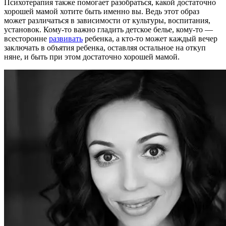
Психотерапия также помогает разобраться, какой достаточно
хорошей мамой хотите быть именно вы. Ведь этот образ
может различаться в зависимости от культуры, воспитания,
установок. Кому-то важно гладить детское белье, кому-то —
всесторонне
развивать
ребенка, а кто-то может каждый вечер
заключать в объятия ребенка, оставляя остальное на откуп
няне, и быть при этом достаточно хорошей мамой.