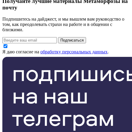
Получайте лучшие материалы Метаморфозы на
почту
Подпишитесь на дайджест, и мы вышлем вам руководство о
том, как преодолевать страхи на работе и в общении с
близкими.
Подписаться
Я даю согласие на
обработку персональных данных
.