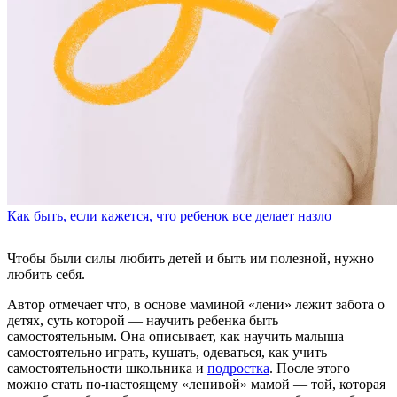
Как быть, если кажется, что ребенок все делает назло
Чтобы были силы любить детей и быть им полезной, нужно
любить себя.
Автор отмечает что, в основе маминой «лени» лежит забота о
детях, суть которой — научить ребенка быть
самостоятельным. Она описывает, как научить малыша
самостоятельно играть, кушать, одеваться, как учить
самостоятельности школьника и
подростка
. После этого
можно стать по-настоящему «ленивой» мамой — той, которая