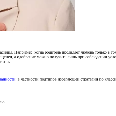
силия. Например, когда родитель проявляет любовь только в том 
н не ценен, а одобрение можно получить лишь при соблюдении ус
жизни.
занности
, в частности подтипов избегающей стратегии по клас
но,