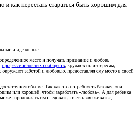
но и как перестать стараться быть хорошим для
льные и идеальные.
определенное место и получать признание и любовь
,
профессиональных сообществ
, кружков по интересам,
у, окружают заботой и любовью, предоставляя ему место в своей
едостаточном объеме. Так как это потребность базовая, она
рошим или хорошей, чтобы заработать «любовь». А для ребенка
может продолжать им следовать, то есть «выживать»,