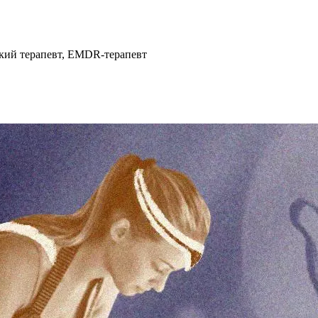
ский терапевт, EMDR-терапевт