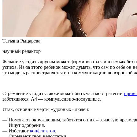
Татьяна Рыцарева
научный редактор
Желание угодить другим может формироваться и в семьях без на
успеха. Из-за этого ребенок может думать, что сам по себе о
эта модель распространяется и на коммуникацию во взрослой 
Стремление угодить также может быть частью стратегии
привя
заботящиеся, А4 — компульсивно-послушные.
Итак, основные черты «удобных» людей:
— Помогают окружающим, заботятся о них – зачастую чрезмер
— Ищут одобрения,
— Избегают
конфликтов
,
— Скрывают свои недостатки,