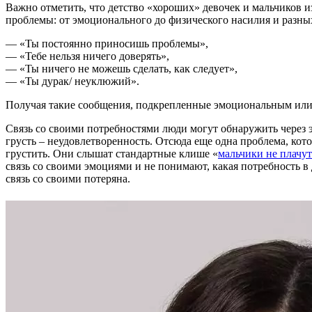
Важно отметить, что детство «хороших» девочек и мальчиков и
проблемы: от эмоционального до физического насилия и разных
— «Ты постоянно приносишь проблемы»,
— «Тебе нельзя ничего доверять»,
— «Ты ничего не можешь сделать, как следует»,
— «Ты дурак/ неуклюжий».
Получая такие сообщения, подкрепленные эмоциональным или ф
Связь со своими потребностями люди могут обнаружить через 
грусть – неудовлетворенность. Отсюда еще одна проблема, кот
грустить. Они слышат стандартные клише «
мальчики не плачут
связь со своими эмоциями и не понимают, какая потребность 
связь со своими потеряна.