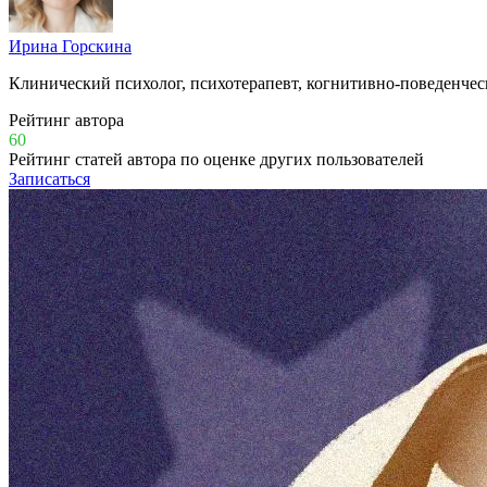
Ирина Горскина
Клинический психолог, психотерапевт, когнитивно-поведенче
Рейтинг автора
60
Рейтинг статей автора по оценке других пользователей
Записаться