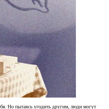
бя. Но пытаясь угодить другим, люди могут