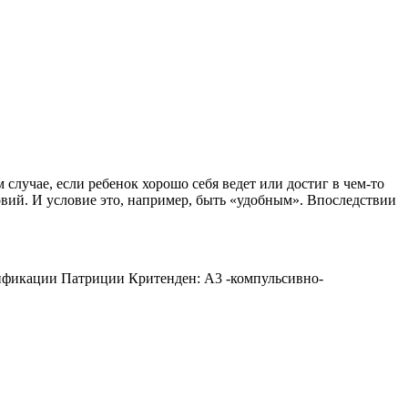
случае, если ребенок хорошо себя ведет или достиг в чем-то
ловий. И условие это, например, быть «удобным». Впоследствии
сификации Патриции Критенден: А3 -компульсивно-