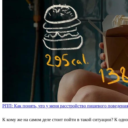
РПП: Как понять, что у меня расстройство пищевого поведени
К кому же на самом деле стоит пойти в такой ситуации? К одн