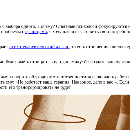
ать с выбора одного. Почему? Опытные психологи фокусируются 
я проблемы с
границами
, я хочу научиться ставить свои потребн
грает
психотерапевтический альянс
, то есть отношения клиент-т
и будет иметь отрицательную динамику: бессознательно чувства
ет говорить об уходе от ответственности за свою часть работы, 
ь ему: «Не работает ваша терапия. Наверное, дело в вас!». Если
сти его трансформировать не будет.