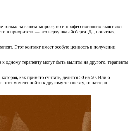
не только на вашем запросе, но и профессионально выясняют
ости в приоритет» — это верхушка айсберга. Да, понятная,
ерапевт. Этот контакт имеет особую ценность в получении
 к одному терапевту могут быть вылиты на другого, терапевты
которая, как принято считать, делится 50 на 50. Или о
 в этот момент пойти к другому терапевту, то паттерн