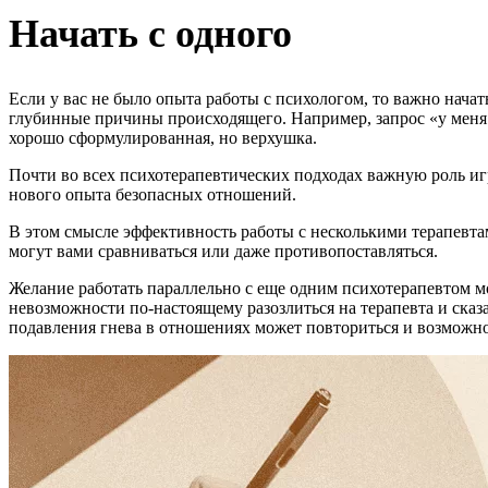
Начать с одного
Если у вас не было опыта работы с психологом, то важно нач
глубинные причины происходящего. Например, запрос «у мен
хорошо сформулированная, но верхушка.
Почти во всех психотерапевтических подходах важную роль и
нового опыта безопасных отношений.
В этом смысле эффективность работы с несколькими терапевтам
могут вами сравниваться или даже противопоставляться.
Желание работать параллельно с еще одним психотерапевтом мож
невозможности по-настоящему разозлиться на терапевта и сказат
подавления гнева в отношениях может повториться и возможно