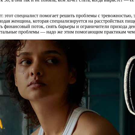
ит: этот специалист помогает решить проблемы с тревожностью, 
молодая женщина, которая специализируется на расстройствах пи
финансовый поток, снять барьеры и ограничители прихода денег
остальные проблемы — надо же этим помогающим практикам чем-