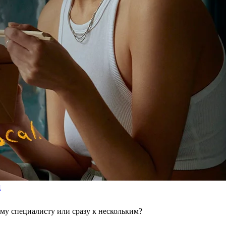
я
ому специалисту или сразу к нескольким?