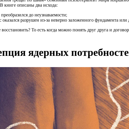
 В книге описаны два исхода:
 преобразился до неузнаваемости;
с оказался разрушен из-за неверно заложенного фундамента или
е восстановить? То есть когда можно понять друг друга и догово
епция ядерных потребност