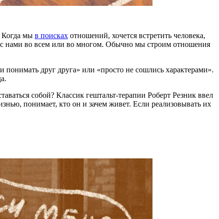
. Когда мы
в поисках
отношений, хочется встретить человека,
и с нами во всем или во многом. Обычно мы строим отношения
и понимать друг друга» или «просто не сошлись характерами».
а.
ставаться собой? Классик гештальт-терапии Роберт Резник ввел
изнью, понимает, кто он и зачем живет. Если реализовывать их