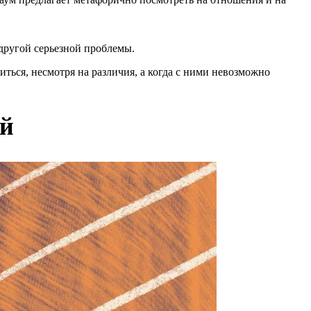
 другой серьезной проблемы.
риться, несмотря на различия, а когда с ними невозможно
ей