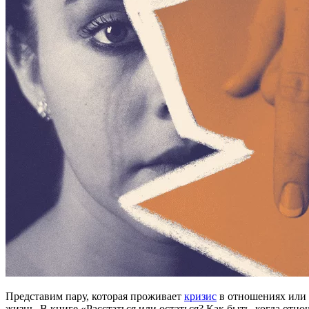
Представим пару, которая проживает
кризис
в отношениях или д
жизнь. В книге «Расстаться или остаться? Как быть, когда о