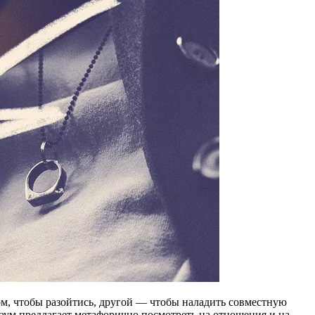
ом, чтобы разойтись, другой — чтобы наладить совместную
аум предлагает метафорично посмотреть на отношения и на