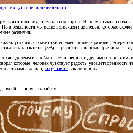
и причем тут типы привязанности?
ржатся отношения, то есть на их каркас. Начнем с самого начала
. Но в реальности мы редко встречаем партнеров, которые схож
мные различия.
 можно услышать такие ответы: «мы слишком разные», «перестал
естимость характеров (8%) — распространенные причины развод
зникает дилемма: как быть в отношениях с другими и при этом о
воряя которые, человек чувствует радость, удовлетворенность ж
рачивает смыслы, но и
разрушается
как личность.
 другой — получать заботу;