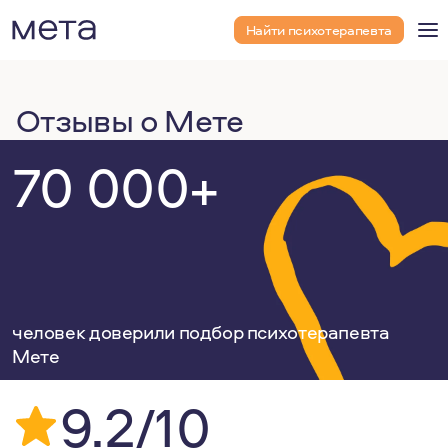
Найти психотерапевта
Отзывы о Мете
70 000+
человек доверили подбор психотерапевта
Мете
9.2/10