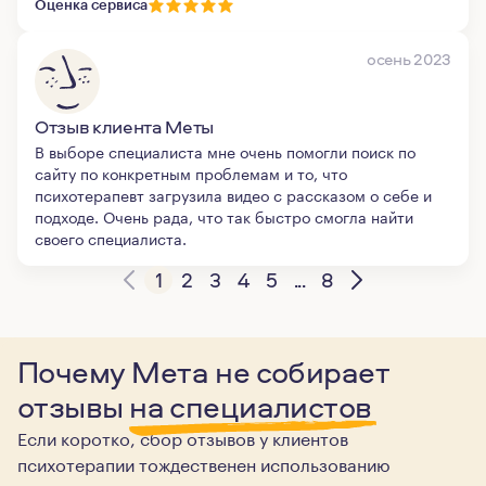
Оценка сервиса
осень 2023
Отзыв клиента Меты
В выборе специалиста мне очень помогли поиск по
сайту по конкретным проблемам и то, что
психотерапевт загрузила видео с рассказом о себе и
подходе. Очень рада, что так быстро смогла найти
своего специалиста.
1
2
3
4
5
...
8
Почему Мета не собирает
отзывы
на специалистов
Если коротко, сбор отзывов у клиентов
психотерапии тождественен использованию