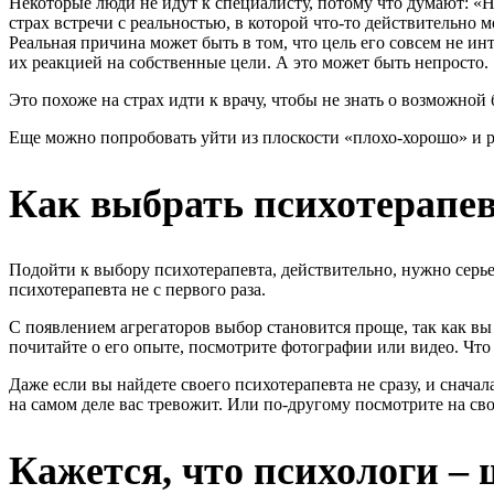
Некоторые люди не идут к специалисту, потому что думают: «Ну
страх встречи с реальностью, в которой что-то действительно мо
Реальная причина может быть в том, что цель его совсем не инт
их реакцией на собственные цели. А это может быть непросто.
Это похоже на страх идти к врачу, чтобы не знать о возможно
Еще можно попробовать уйти из плоскости «плохо-хорошо» и ра
Как выбрать психотерапе
Подойти к выбору психотерапевта, действительно, нужно серьез
психотерапевта не с первого раза.
С появлением агрегаторов выбор становится проще, так как в
почитайте о его опыте, посмотрите фотографии или видео. Что
Даже если вы найдете своего психотерапевта не сразу, и снача
на самом деле вас тревожит. Или по-другому посмотрите на с
Кажется, что психологи –