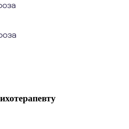
сихотерапевту