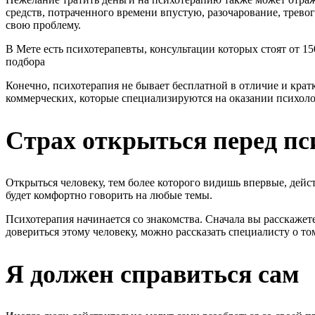
средств, потраченного времени впустую, разочарование, тревог
свою проблему.
В Мете есть психотерапевты, консультации которых стоят от 1
подбора
Конечно, психотерапия не бывает бесплатной в отличие и крат
коммерческих, которые специализируются на оказании психол
Страх открыться перед пс
Открыться человеку, тем более которого видишь впервые, дейст
будет комфортно говорить на любые темы.
Психотерапия начинается со знакомства. Сначала вы расскажете
довериться этому человеку, можно рассказать специалисту о то
Я должен справиться сам