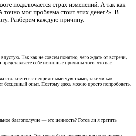
евоге подключается страх изменений. А так как
А точно моя проблема стоит этих денег?». В
евту. Разберем каждую причину.
впустую. Так как не совсем понятно, чего ждать от встречи,
и представляете себе истинные причины того, что вас
вы столкнетесь с неприятными чувствами, такими как
чает бесценный опыт. Поэтому здесь можно просто попробовать.
льное благополучие — это ценность? Готов ли я тратить
переживаниями. Это могут быть переживания из-за потери