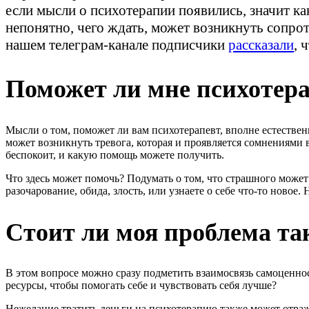
если мысли о психотерапии появились, значит как
непонятно, чего ждать, может возникнуть сопрот
нашем телеграм-канале подписчики
рассказали
, 
Поможет ли мне психотер
Мысли о том, поможет ли вам психотерапевт, вполне естественн
может возникнуть тревога, которая и проявляется сомнениями в
беспокоит, и какую помощь можете получить.
Что здесь может помочь? Подумать о том, что страшного может
разочарование, обида, злость, или узнаете о себе что-то новое
Стоит ли моя проблема та
В этом вопросе можно сразу подметить взаимосвязь самоценнос
ресурсы, чтобы помогать себе и чувствовать себя лучше?
Нежелание тратить деньги на психотерапию также может отраж