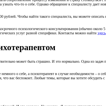
а узнать что-то о себе. Однако обращение к специалисту дает н
500 рублей. Чтобы найти такого специалиста, вы можете описать
косрочного психологического консультирования (обычно около 5 с
огических услуг разной специфики. Контакты можно найти
здесь
ихотерапевтом
вительно может быть страшно. И это нормально. Одна из задач п
 немного о себе, а психотерапевт в случае необходимости – о се
м, что вас беспокоит. Любые темы, которые вы хотите обсудить с