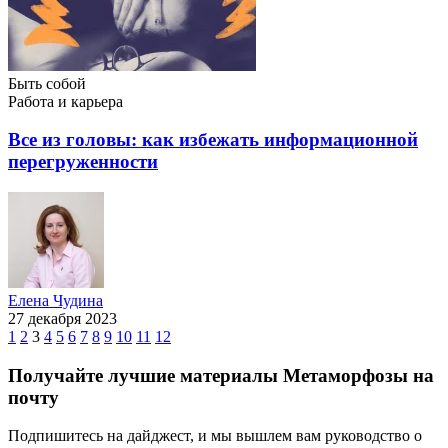
Быть собой
Работа и карьера
Все из головы: как избежать информационной
перегруженности
Елена Чудина
27 декабря 2023
1
2
3
4
5
6
7
8
9
10
11
12
Получайте лучшие материалы Метаморфозы на
почту
Подпишитесь на дайджест, и мы вышлем вам руководство о