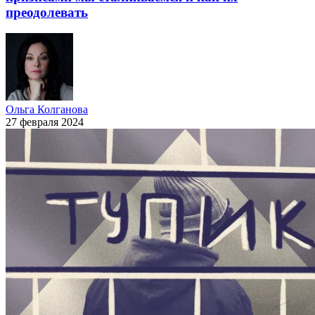
преодолевать
Ольга Колганова
27 февраля 2024