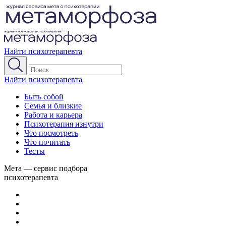
Найти психотерапевта
Найти психотерапевта
Быть собой
Семья и близкие
Работа и карьера
Психотерапия изнутри
Что посмотреть
Что почитать
Тесты
Мета — сервис подбора
психотерапевта