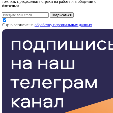
том, как преодолевать страхи на работе и в общении с
близкими.
Подписаться
Я даю согласие на
обработку персональных данных
.