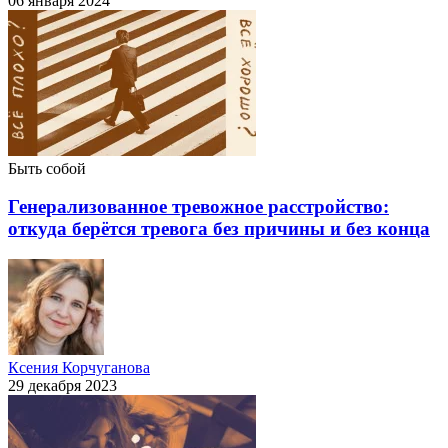
06 января 2024
Быть собой
Генерализованное тревожное расстройство:
откуда берётся тревога без причины и без конца
Ксения Корчуганова
29 декабря 2023