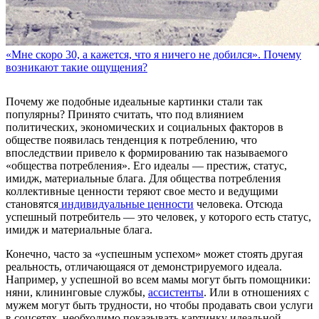
«Мне скоро 30, а кажется, что я ничего не добился». Почему
возникают такие ощущения?
Почему же подобные идеальные картинки стали так
популярны? Принято считать, что под влиянием
политических, экономических и социальных факторов в
обществе появилась тенденция к потреблению, что
впоследствии привело к формированию так называемого
«общества потребления». Его идеалы — престиж, статус,
имидж, материальные блага. Для общества потребления
коллективные ценности теряют свое место и ведущими
становятся
индивидуальные ценности
человека. Отсюда
успешный потребитель — это человек, у которого есть статус,
имидж и материальные блага.
Конечно, часто за «успешным успехом» может стоять другая
реальность, отличающаяся от демонстрируемого идеала.
Например, у успешной во всем мамы могут быть помощники:
няни, клининговые службы,
ассистенты
. Или в отношениях с
мужем могут быть трудности, но чтобы продавать свои услуги
в соцсетях, необходимо показывать картинку идеальной