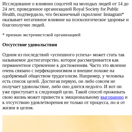
Исследование о влиянии соцсетей на молодых людей от 14 до
24 лет, проведенное организацией Royal Society for Public
Health, подтвердило, что бесконечный скроллинг Instagram*
оказывает негативное влияние на психологическое здоровье и
благополучие людей.
* признан экстремистской организацией
Отсутствие удовольствия
Одним из последствий «успешного успеха» может стать так
называемое достигаторство, которое рассматривается как
перманентное стремление к достижениям. Часто это явление
очень связано с перфекционизмом и внешне похоже на
одобряемый обществом трудоголизм. Например, у человека
есть список целей. Достигая первую, он либо совсем не
получает удовольствие, либо оно длится недолго. И вот он
уже приступает к следующей цели. Такой способ проживать
свою жизнь может привести к эмоциональному
выгоранию
и
к отсутствию удовлетворения не только от процесса, но и от
жизни в целом.