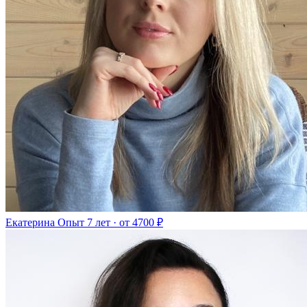
Екатерина
Опыт 7 лет · от 4700 ₽