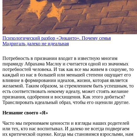
Психологический разбор «Энканто». Почему семья
Мадригаль далеко не идеальная
Потребность в признании входит в известную многим
пирамиду Абрахама Маслоу и считается одной из значимых
потребностей человека. И так как все мы живем в социуме, то
каждый из нас в большей или меньшей степени ощущает его
влияние в формировании идеалов, жизни, которая является
желаемой. Таким образом, за стремлением быть успешным, то
есть соответствовать некоему идеалу, может стоять желание
признания, одобрения и восхищения. Как этого добиться?
Транслировать идеальный образ, чтобы его оценили другие.
Незнание своего «Я»
Часто мы перенимаем ценности и взгляды наших родителей
или тех, кто нас воспитывал. И далеко не всегда подвергаем
их критической оценке. Когда мы становимся взрослыми, нам