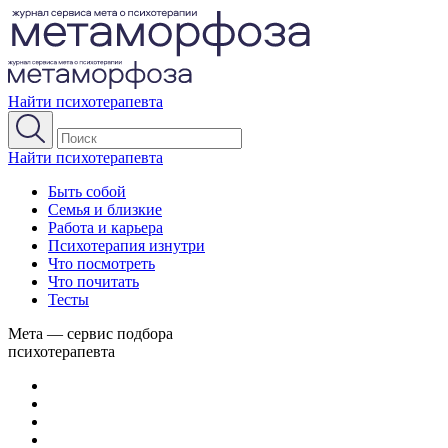
Найти психотерапевта
Найти психотерапевта
Быть собой
Семья и близкие
Работа и карьера
Психотерапия изнутри
Что посмотреть
Что почитать
Тесты
Мета — сервис подбора
психотерапевта