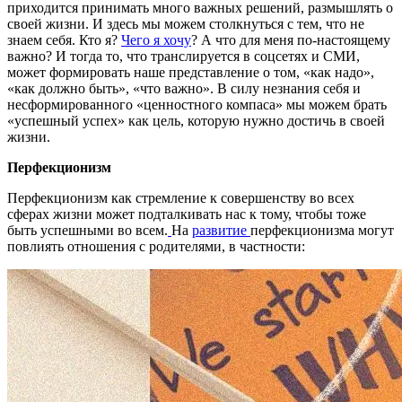
приходится принимать много важных решений, размышлять о
своей жизни. И здесь мы можем столкнуться с тем, что не
знаем себя. Кто я?
Чего я хочу
? А что для меня по-настоящему
важно? И тогда то, что транслируется в соцсетях и СМИ,
может формировать наше представление о том, «как надо»,
«как должно быть», «что важно». В силу незнания себя и
несформированного «ценностного компаса» мы можем брать
«успешный успех» как цель, которую нужно достичь в своей
жизни.
Перфекционизм
Перфекционизм как стремление к совершенству во всех
сферах жизни может подталкивать нас к тому, чтобы тоже
быть успешными во всем.
На
развитие
перфекционизма могут
повлиять отношения с родителями, в частности: