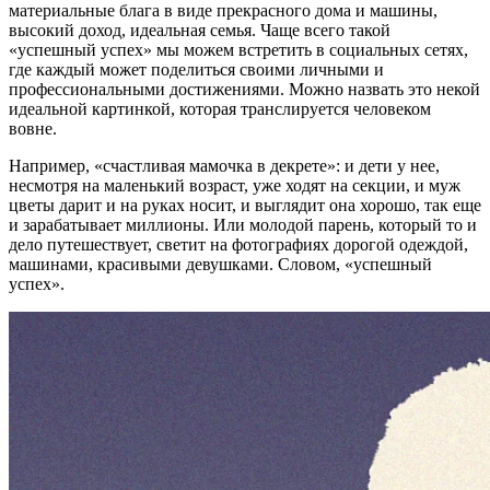
материальные блага в виде прекрасного дома и машины,
высокий доход, идеальная семья. Чаще всего такой
«успешный успех» мы можем встретить в социальных сетях,
где каждый может поделиться своими личными и
профессиональными достижениями. Можно назвать это некой
идеальной картинкой, которая транслируется человеком
вовне.
Например, «счастливая мамочка в декрете»: и дети у нее,
несмотря на маленький возраст, уже ходят на секции, и муж
цветы дарит и на руках носит, и выглядит она хорошо, так еще
и зарабатывает миллионы. Или молодой парень, который то и
дело путешествует, светит на фотографиях дорогой одеждой,
машинами, красивыми девушками. Словом, «успешный
успех».