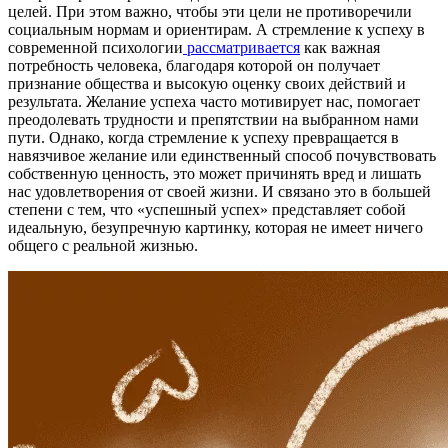
целей. При этом важно, чтобы эти цели не противоречили
социальным нормам и ориентирам. А стремление к успеху в
современной психологии
рассматривается
как важная
потребность человека, благодаря которой он получает
признание общества и высокую оценку своих действий и
результата. Желание успеха часто мотивирует нас, помогает
преодолевать трудности и препятствии на выбранном нами
пути. Однако, когда стремление к успеху превращается в
навязчивое желание или единственный способ почувствовать
собственную ценность, это может причинять вред и лишать
нас удовлетворения от своей жизни. И связано это в большей
степени с тем, что «успешный успех» представляет собой
идеальную, безупречную картинку, которая не имеет ничего
общего с реальной жизнью.