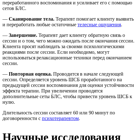
переработанного воспоминания и усиливает его с помощью
сетов БЛС.
—
Сканирование тела.
Терапевт помогает клиенту выявить
и переработать любые остаточные
телесные ощущения
.
—
Завершение.
Терапевт дает клиенту обратную связь о
сессии и о том, чего можно ожидать после окончания сессии.
Клиента просят наблюдать за своими психологическими
реакциями после сессии. Если необходимо, могут
использоваться релаксационные техники перед окончанием
сессии.
—
Повторная оценка.
Проводится в начале следующей
сессии. Определяется уровень ШСБ проработанного на
предыдущей сессии воспоминания для оценки устойчивости
эффекта терапии. При увеличении проводятся
дополнительные сеты БЛС, чтобы привести уровень ШСБ к
нулю.
Длительность сессии составляет 60 или 90 минут по
договоренности с
психотерапевтом
.
Научные исследования