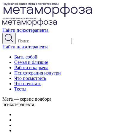
Найти психотерапевта
Найти психотерапевта
Быть собой
Семья и близкие
Работа и карьера
Психотерапия изнутри
Что посмотреть
Что почитать
Тесты
Мета — сервис подбора
психотерапевта