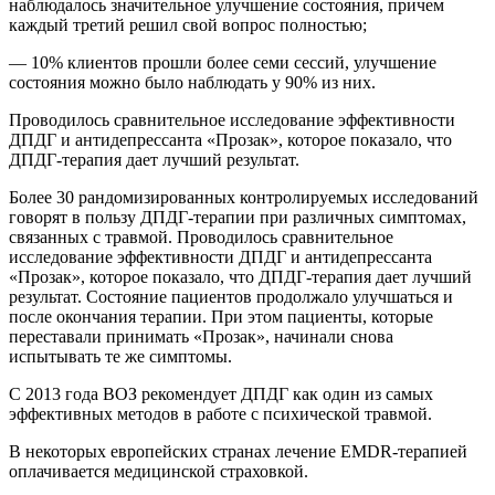
наблюдалось значительное улучшение состояния, причем
каждый третий решил свой вопрос полностью;
— 10% клиентов прошли более семи сессий, улучшение
состояния можно было наблюдать у 90% из них.
Проводилось сравнительное исследование эффективности
ДПДГ и антидепрессанта «Прозак», которое показало, что
ДПДГ-терапия дает лучший результат.
Более 30 рандомизированных контролируемых исследований
говорят в пользу ДПДГ-терапии при различных симптомах,
связанных с травмой. Проводилось сравнительное
исследование эффективности ДПДГ и антидепрессанта
«Прозак», которое показало, что ДПДГ-терапия дает лучший
результат. Состояние пациентов продолжало улучшаться и
после окончания терапии. При этом пациенты, которые
переставали принимать «Прозак», начинали снова
испытывать те же симптомы.
С 2013 года ВОЗ рекомендует ДПДГ как один из самых
эффективных методов в работе с психической травмой.
В некоторых европейских странах лечение EMDR-терапией
оплачивается медицинской страховкой.