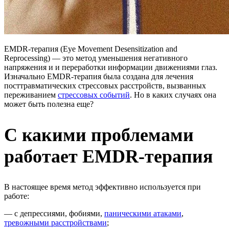
EMDR-терапия (Eye Movement Desensitization and
Reprocessing) — это метод уменьшения негативного
напряжения и и переработки информации движениями глаз.
Изначально EMDR-терапия была создана для лечения
посттравматических стрессовых расстройств, вызванных
переживанием
стрессовых событий
. Но в каких случаях она
может быть полезна еще?
С какими проблемами
работает EMDR-терапия
В настоящее время метод эффективно используется при
работе:
— с депрессиями, фобиями,
паническими атаками
,
тревожными расстройствами
;