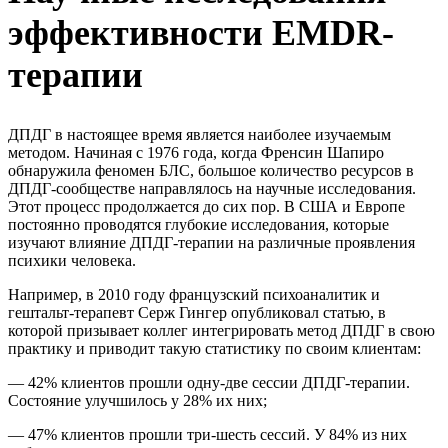
эффективности EMDR-
терапии
ДПДГ в настоящее время является наиболее изучаемым
методом. Начиная с 1976 года, когда Френсин Шапиро
обнаружила феномен БЛС, большое количество ресурсов в
ДПДГ-сообществе направлялось на научные исследования.
Этот процесс продолжается до сих пор. В США и Европе
постоянно проводятся глубокие исследования, которые
изучают влияние ДПДГ-терапии на различные проявления
психики человека.
Например, в 2010 году французский психоаналитик и
гештальт-терапевт Серж Гингер опубликовал статью, в
которой призывает коллег интегрировать метод ДПДГ в свою
практику и приводит такую статистику по своим клиентам:
— 42% клиентов прошли одну-две сессии ДПДГ-терапии.
Состояние улучшилось у 28% их них;
— 47% клиентов прошли три-шесть сессий. У 84% из них