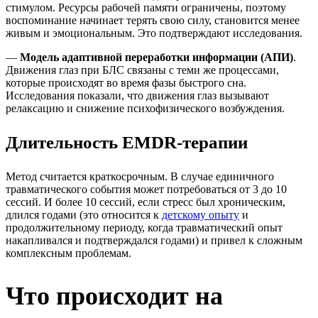
стимулом. Ресурсы рабочей памяти ограничены, поэтому
воспоминание начинает терять свою силу, становится менее
живым и эмоциональным. Это подтверждают исследования.
—
Модель адаптивной переработки информации (АПИ)
.
Движения глаз при БЛС связаны с теми же процессами,
которые происходят во время фазы быстрого сна.
Исследования показали, что движения глаз вызывают
релаксацию и снижение психофизического возбуждения.
Длительность EMDR-терапии
Метод считается краткосрочным. В случае единичного
травматического события может потребоваться от 3 до 10
сессий. И более 10 сессий, если стресс был хроническим,
длился годами (это относится к
детскому опыту
и
продолжительному периоду, когда травматический опыт
накапливался и подтверждался годами) и привел к сложным
комплексным проблемам.
Что происходит на