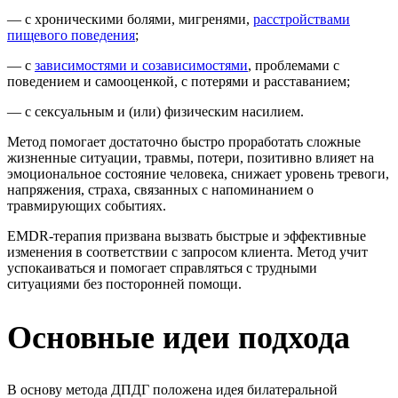
— с хроническими болями, мигренями,
расстройствами
пищевого поведения
;
— с
зависимостями и созависимостями
, проблемами с
поведением и самооценкой, с потерями и расставанием;
— с сексуальным и (или) физическим насилием.
Метод помогает достаточно быстро проработать сложные
жизненные ситуации, травмы, потери, позитивно влияет на
эмоциональное состояние человека, снижает уровень тревоги,
напряжения, страха, связанных с напоминанием о
травмирующих событиях.
EMDR-терапия призвана вызвать быстрые и эффективные
изменения в соответствии с запросом клиента. Метод учит
успокаиваться и помогает справляться с трудными
ситуациями без посторонней помощи.
Основные идеи подхода
В основу метода ДПДГ положена идея билатеральной