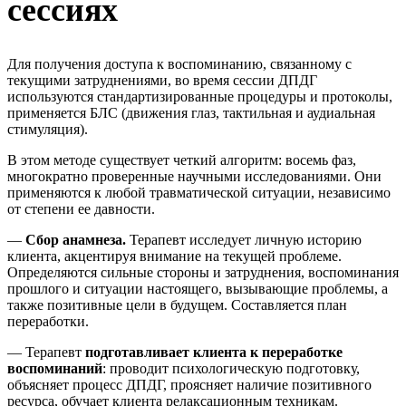
сессиях
Для получения доступа к воспоминанию, связанному с
текущими затруднениями, во время сессии ДПДГ
используются стандартизированные процедуры и протоколы,
применяется БЛС (движения глаз, тактильная и аудиальная
стимуляция).
В этом методе существует четкий алгоритм: восемь фаз,
многократно проверенные научными исследованиями. Они
применяются к любой травматической ситуации, независимо
от степени ее давности.
—
Сбор анамнеза.
Терапевт исследует личную историю
клиента, акцентируя внимание на текущей проблеме.
Определяются сильные стороны и затруднения, воспоминания
прошлого и ситуации настоящего, вызывающие проблемы, а
также позитивные цели в будущем. Составляется план
переработки.
— Терапевт
подготавливает клиента к переработке
воспоминаний
: проводит психологическую подготовку,
объясняет процесс ДПДГ, проясняет наличие позитивного
ресурса, обучает клиента релаксационным техникам.