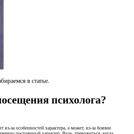
бираемся в статье.
посещения психолога?
т из-за особенностей характера, а может, из-за боязни
именно постоянный характер. Ведь, тревожиться, когда,