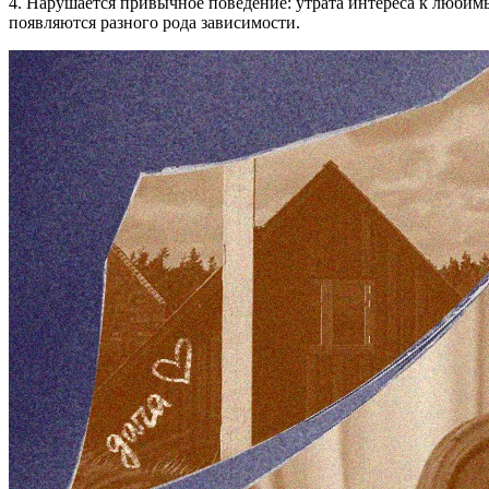
4. Нарушается привычное поведение: утрата интереса к любимы
появляются разного рода зависимости.