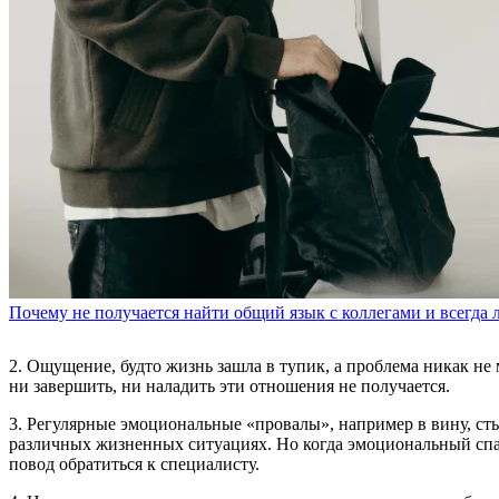
Почему не получается найти общий язык с коллегами и всегда 
2. Ощущение, будто жизнь зашла в тупик, а проблема никак не
ни завершить, ни наладить эти отношения не получается.
3. Регулярные эмоциональные «провалы», например в вину, ст
различных жизненных ситуациях. Но когда эмоциональный спад 
повод обратиться к специалисту.