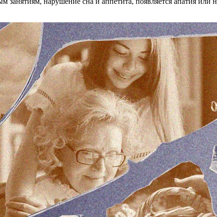
м занятиям, нарушение сна и аппетита, появляется апатия или н