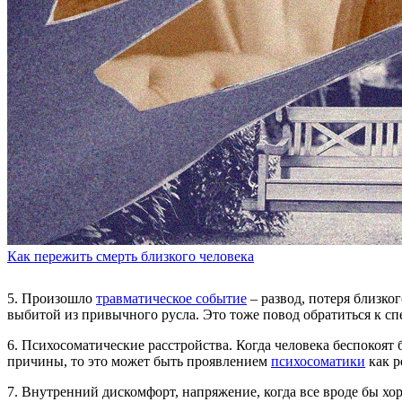
Как пережить смерть близкого человека
5. Произошло
травматическое событие
– развод, потеря близко
выбитой из привычного русла. Это тоже повод обратиться к с
6. Психосоматические расстройства. Когда человека беспокоят
причины, то это может быть проявлением
психосоматики
как р
7. Внутренний дискомфорт, напряжение, когда все вроде бы хоро