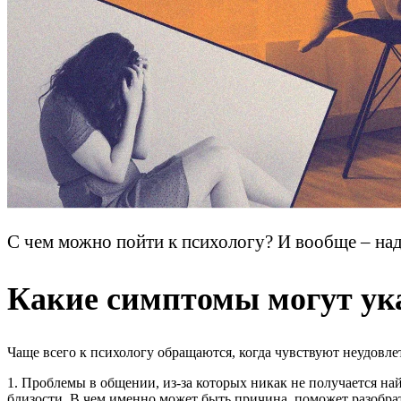
С чем можно пойти к психологу? И вообще – надо
Какие симптомы могут ука
Чаще всего к психологу обращаются, когда чувствуют неудовл
1. Проблемы в общении, из-за которых никак не получается на
близости. В чем именно может быть причина, поможет разобрать