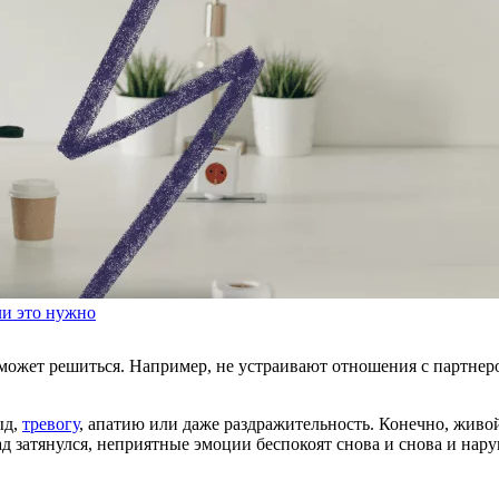
ли это нужно
 может решиться. Например, не устраивают отношения с партнеро
ыд,
тревогу
, апатию или даже раздражительность. Конечно, живо
затянулся, неприятные эмоции беспокоят снова и снова и наруш