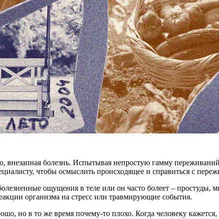
го, внезапная болезнь. Испытывая непростую гамму переживаний
пециалисту, чтобы осмыслить происходящее и справиться с пере
 болезненные ощущения в теле или он часто болеет – простуды, 
еакции организма на стресс или травмирующие события.
шо, но в то же время почему-то плохо. Когда человеку кажется, 