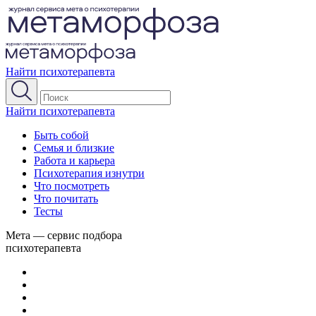
Найти психотерапевта
Найти психотерапевта
Быть собой
Семья и близкие
Работа и карьера
Психотерапия изнутри
Что посмотреть
Что почитать
Тесты
Мета — сервис подбора
психотерапевта