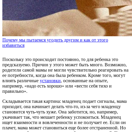
Почему мы пытаемся угодить другим и как от этого
избавиться
Поскольку это происходит постоянно, то для ребенка это
предсказуемо. Причин у этого может быть много. Возможно,
родители самой мамы не могли чувствительно реагировать на
ее потребности, когда она была ребенком. Кроме того, могут
влиять различные
установки
, основанные на опыте,
например, «надо есть хорошо» или «вести себя тихо и
правильно».
Складывается такая картина: младенец подает сигналы, мама
приходит, она начинает делать что-то, из-за чего младенцу
становится чуть-чуть хуже. Она заботится, но, например,
укачивает так, что мешает ребенку успокоиться. Младенец
ищет взаимности и вовлеченности и не получает ее. Если он
плачет, мама может становиться еще более отстраненной. Но