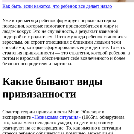
Как быть, если кажется, что ребенок все делает назло
Уже в три месяца ребенок формирует первые паттерны
поведения, которые помогают приспособиться к миру и
людям вокруг. Это не случайность, а результат взаимной
подстройки с родителем. Поэтому когда ребенок становится
взрослым, он строит отношения с близкими людьми теми
способами, которые сформировались еще в детстве. То есть
стратегия привязанности — это стратегия, которой ребенок, а
потом и взрослый, обеспечивает себе вовлеченного и более
безопасного родителя и партнера.
Какие бывают виды
привязанности
Соавтор теории привязанности Мэри Эйнсворт в
эксперименте
«Незнакомая ситуация»
(1965г.), обнаружила,
что, когда мама ненадолго уходит, то дети по-разному
реагируют на ее возвращение. То, как именно в ситуации
стресса ребенок обращается за помощью, может ли ей