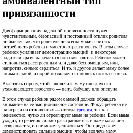
амбивалентный тип
привязанности
Для формирования надежной привязанности нужен
чувствительный, безопасный и постоянный отклик родителя,
но бывает так, что родитель не всегда может считать
потребность ребенка и уместно отреагировать. В этом случае
ребенок усиливает демонстрацию эмоций, и некоторые
родители сразу включаются или смягчаются. Ребенок может
становиться расстроенным или даже беспомощным, или,
напротив, сильно сердиться. И то, и другое делает маму более
внимательной, а порой позволяет остановить поток ее гнева.
Включить сирену, чтобы включить маму или другого
ухаживающего взрослого — папу, бабушку или опекуна.
В этом случае ребенок рядом с мамой должен обращать
внимание на ее эмоциональное состояние. Фокус ребенка не
на игре, а на отношениях — отсюда
тревога
, так как
неизвестно, чутко ли отреагирует мама на ребенка. Если мама
уходит, то ребенок сильно расстраивается, и даже когда она
возвращается, он не может успокоиться. Он продолжает
демонстрировать сильные эмоции, чтобы вовлечь маму.