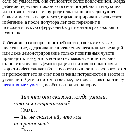
если он улыбается, она становится более вовлеченной. Когда
ребенок перестает показывать свои потребности и чувства
или отвлекается на игру, родитель становится доступнее.
Совсем маленькие дети могут демонстрировать физическое
избегание, а после полутора лет оно переходит в
психологическую сферу: они будут избегать разговоров о
чувствах.
Избегание разговоров о потребностях, скользких углах,
послушание, сдерживание проявления негативных реакций
или даже демонстрирование только позитивных чувств
приводит к тому, что в контакте с мамой действительно
становится лучше. Демонстрация позитивного настроя и
радости обеспечивает большую отзывчивость взрослого, хотя
и происходит это за счет подавления потребности в заботе и
утешении. Дети, а потом взрослые, не показывают партнеру
негативные чувства
, особенно под их напором.
— Так что она сказала, когда узнала,
что мы встречаемся?
— Эмм…
— Ты не сказал ей, что мы
встречаемся?
— Эмм…