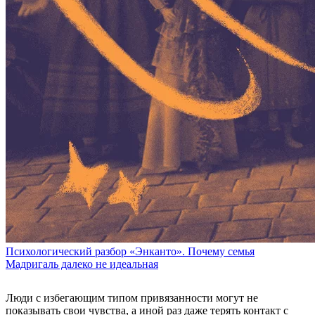
Психологический разбор «Энканто». Почему семья
Мадригаль далеко не идеальная
Люди с избегающим типом привязанности могут не
показывать свои чувства, а иной раз даже терять контакт с