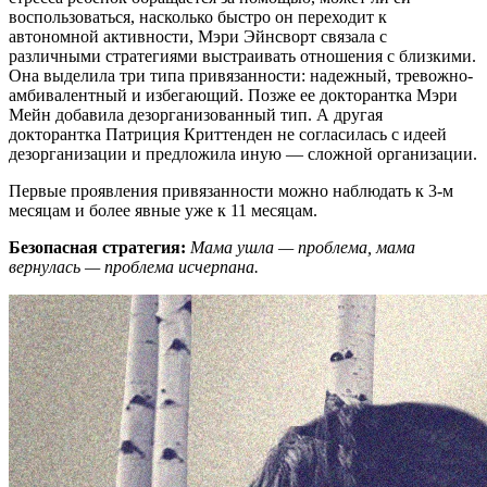
воспользоваться, насколько быстро он переходит к
автономной активности, Мэри Эйнсворт связала с
различными стратегиями выстраивать отношения с близкими.
Она выделила три типа привязанности: надежный, тревожно-
амбивалентный и избегающий. Позже ее докторантка Мэри
Мейн добавила дезорганизованный тип. А другая
докторантка Патриция Криттенден не согласилась с идеей
дезорганизации и предложила иную — сложной организации.
Первые проявления привязанности можно наблюдать к 3-м
месяцам и более явные уже к 11 месяцам.
Безопасная стратегия:
Мама ушла — проблема, мама
вернулась — проблема исчерпана.