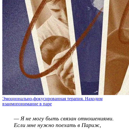
Эмоционально-фокусированная терапия. Находим
взаимопонимание в паре
— Я не могу быть связан отношениями.
Если мне нужно поехать в Париж,