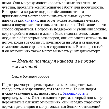
ними. Они могут демонстрировать ложные позитивные
чувства, проявлять компульсивную заботу или послушность.
Во взрослом возрасте люди с избегающим типом
привязанности могут воспринимать сильные чувства
партнера как
критику
, при этом может возникать чувство
вины и ощущение, что с ними что-то не так. Избегание — это
способ справиться. Попросить поддержки и утешения сложно,
ведь подобного опыта в жизни было недостаточно. Такие
люди не любят острых разговоров, они стараются отложить на
потом, когда все остынут, полагаются на себя и стараются
самостоятельно справляться с трудностями. Разговоры о себе
и об отношениях также могут вызывать у них дискомфорт.
— Именно поэтому я никогда и не жила
с мужчиной…
Секс в большом городе
Партнеры могут нередко трактовать их поведение как
холодность и безразличие, хотя это не так. Таким людям
нужно уважение к их пространству,
безопасность
и
предсказуемость. Из-за сильного стресса, который они могут
переживать в близких отношениях, они нередко стараются
держать дистанцию и могут опасаться близких отношений.