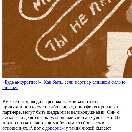
«Будь аккуратнее!». Как быть, если партнер слишком сильно
опекает
Вместе с тем, люди с тревожно-амбивалентной
привязанностью очень заботливые, они сфокусированы на
партнере, могут быть щедрыми и великодушными. Они с
легкостью делятся с окружающими своими чувствами. Их
можно назвать настоящими борцами за близость в
отношениях. А вот с
доверием
у таких людей бывают