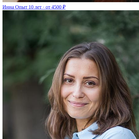
Инна
Опыт 10 лет · от 4500 ₽