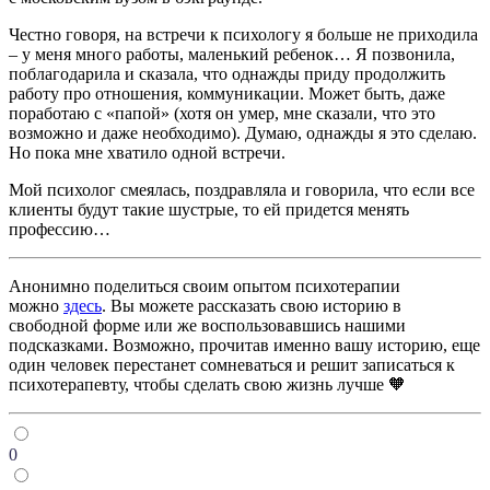
Честно говоря, на встречи к психологу я больше не приходила
– у меня много работы, маленький ребенок… Я позвонила,
поблагодарила и сказала, что однажды приду продолжить
работу про отношения, коммуникации. Может быть, даже
поработаю с «папой» (хотя он умер, мне сказали, что это
возможно и даже необходимо). Думаю, однажды я это сделаю.
Но пока мне хватило одной встречи.
Мой психолог смеялась, поздравляла и говорила, что если все
клиенты будут такие шустрые, то ей придется менять
профессию…
Анонимно поделиться своим опытом психотерапии
можно
здесь
. Вы можете рассказать свою историю в
свободной форме или же воспользовавшись нашими
подсказками. Возможно, прочитав именно вашу историю, еще
один человек перестанет сомневаться и решит записаться к
психотерапевту, чтобы сделать свою жизнь лучше 🧡
0