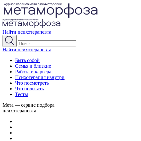
Найти психотерапевта
Найти психотерапевта
Быть собой
Семья и близкие
Работа и карьера
Психотерапия изнутри
Что посмотреть
Что почитать
Тесты
Мета — сервис подбора
психотерапевта