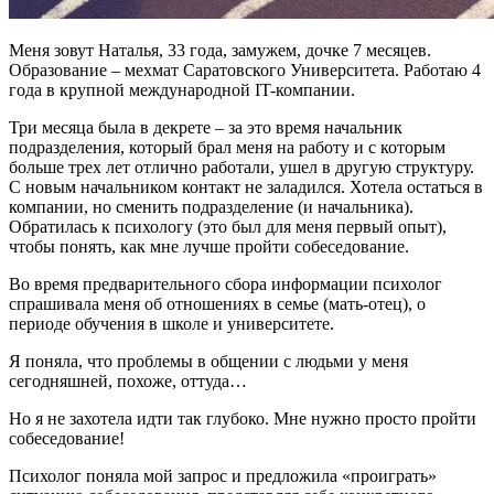
Меня зовут Наталья, 33 года, замужем, дочке 7 месяцев.
Образование – мехмат Саратовского Университета. Работаю 4
года в крупной международной IT-компании.
Три месяца была в декрете – за это время начальник
подразделения, который брал меня на работу и с которым
больше трех лет отлично работали, ушел в другую структуру.
С новым начальником контакт не заладился. Хотела остаться в
компании, но сменить подразделение (и начальника).
Обратилась к психологу (это был для меня первый опыт),
чтобы понять, как мне лучше пройти собеседование.
Во время предварительного сбора информации психолог
спрашивала меня об отношениях в семье (мать-отец), о
периоде обучения в школе и университете.
Я поняла, что проблемы в общении с людьми у меня
сегодняшней, похоже, оттуда…
Но я не захотела идти так глубоко. Мне нужно просто пройти
собеседование!
Психолог поняла мой запрос и предложила «проиграть»