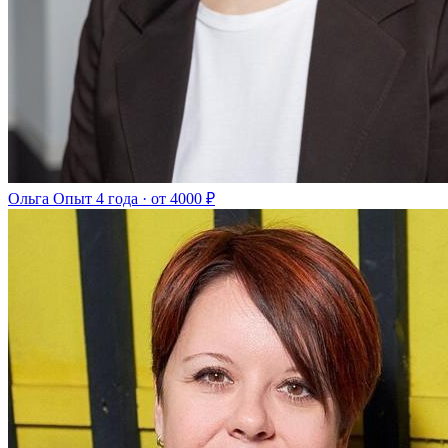
Ольга
Опыт 4 года · от 4000 ₽