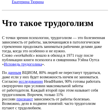
Екатерина Тюрина
Что такое трудоголизм
С точки зрения психологии, трудоголизм — это болезненная
зависимость от работы, заключающаяся в патологическом
стремлении продолжать заниматься рабочими делами даже
тогда, когда это особенно и не нужно.
Слово
«workaholic»
вошло в обиход в 1971 году после
публикации книги психолога и священника Уэйна Оутса
«
Исповедь трудоголика
».
По
данным
ВЦИОМ, 80% людей не перестанут трудиться,
даже если у них будет возможность ничем не заниматься.
Согласно
исследованию
HeadHunter, 90% готовы работать
сверхурочно при условии максимальной заботы
от работодателя. Каждый второй при этом называет себя
трудоголиком. Впрочем, только 11%
россиян
признают
зависимость от работы болезнью.
Возможно, дело в подмене понятий: часто трудоголизм
путают с трудолюбием.