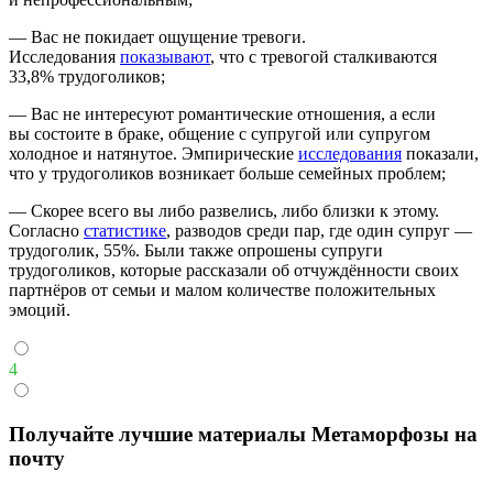
— Вас не покидает ощущение тревоги.
Исследования
показывают
, что с тревогой сталкиваются
33,8% трудоголиков;
— Вас не интересуют романтические отношения, а если
вы состоите в браке, общение с супругой или супругом
холодное и натянутое. Эмпирические
исследования
показали,
что у трудоголиков возникает больше семейных проблем;
— Скорее всего вы либо развелись, либо близки к этому.
Согласно
статистике
, разводов среди пар, где один супруг —
трудоголик, 55%. Были также опрошены супруги
трудоголиков, которые рассказали об отчуждённости своих
партнёров от семьи и малом количестве положительных
эмоций.
4
Получайте лучшие материалы Метаморфозы на
почту