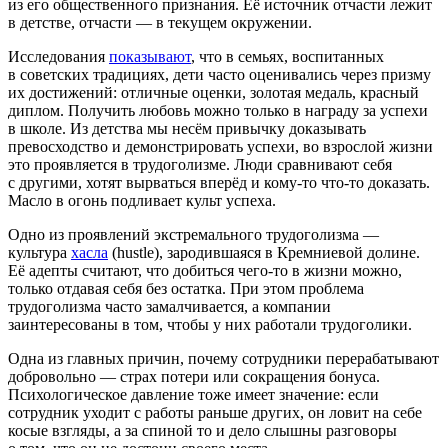
из его общественного признания. Её источник отчасти лежит
в детстве, отчасти — в текущем окружении.
Исследования
показывают
, что в семьях, воспитанных
в советских традициях, дети часто оценивались через призму
их достижений: отличные оценки, золотая медаль, красный
диплом. Получить любовь можно только в награду за успехи
в школе. Из детства мы несём привычку доказывать
превосходство и демонстрировать успехи, во взрослой жизни
это проявляется в трудоголизме. Люди сравнивают себя
с другими, хотят вырваться вперёд и кому-то что-то доказать.
Масло в огонь подливает культ успеха.
Одно из проявлений экстремального трудоголизма —
культура
хасла
(hustle), зародившаяся в Кремниевой долине.
Её адепты считают, что добиться чего-то в жизни можно,
только отдавая себя без остатка. При этом проблема
трудоголизма часто замалчивается, а компании
заинтересованы в том, чтобы у них работали трудоголики.
Одна из главных причин, почему сотрудники перерабатывают
добровольно — страх потери или сокращения бонуса.
Психологическое давление тоже имеет значение: если
сотрудник уходит с работы раньше других, он ловит на себе
косые взгляды, а за спиной то и дело слышны разговоры