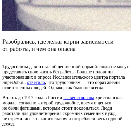
Разобрались, где лежат корни зависимости
от работы, и чем она опасна
Трудоголизм давно стал общественной нормой: люди не могут
представить свою жизнь без работы. Больше половины
участвовавших в опросе Исследовательского центра портала
SuperJob.ru,
ответило
, что трудоголизм — это образ жизни
ответственных людей. Однако, так было не всегда.
Вплоть до 1917 года в России
главенствовала
христианская
мораль, согласно которой трудолюбие, время и деньги
не были фетишами, которым стоит поклоняться. Люди
работали для удовлетворения скромных семейных нужд,
не стремились к накопительству и потребляли весь годовой
доход.