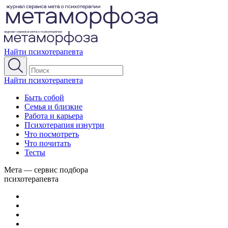
Найти психотерапевта
Найти психотерапевта
Быть собой
Семья и близкие
Работа и карьера
Психотерапия изнутри
Что посмотреть
Что почитать
Тесты
Мета — сервис подбора
психотерапевта