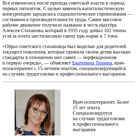
Всё изменилось после прихода советской власти в период
первых пятилеток. С целью заменить капиталистическую
конкуренцию зародились социалистические соревнования —
состязания в производительности труда. Самое массовое
рабочее движение получило название в честь шахтёра
Алексея Стаханова, который в 1935 году добыл 102 тонны
угля за почти шестичасовую смену при норме в 7 тонн.
«Образ советского стахановца был моделью для родителей
текущего поколения, которые привили своим детям высокие
стандарты в отношении них самих — перфекционизм
в первую очередь», — объясняет
Екатерина Тюрина
, врач-
психотерапевт с 15-летним опытом, специализирующийся
на случаях трудоголизма и профессионального выгорания.
Врач-психотерапевт. Более
15 лет опыта.
Специализируется
на случаях трудоголизма
и профессионального
выгорания