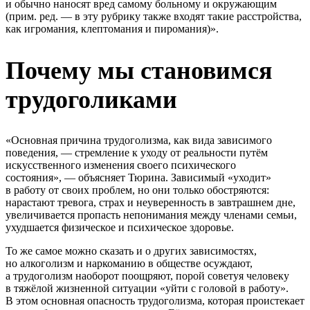
и обычно наносят вред самому больному и окружающим
(прим. ред. — в эту рубрику также входят такие расстройства,
как игромания, клептомания и пиромания)».
Почему мы становимся
трудоголиками
«Основная причина трудоголизма, как вида зависимого
поведения, — стремление к уходу от реальности путём
искусственного изменения своего психического
состояния», — объясняет Тюрина. Зависимый «уходит»
в работу от своих проблем, но они только обостряются:
нарастают тревога, страх и неуверенность в завтрашнем дне,
увеличивается пропасть непонимания между членами семьи,
ухудшается физическое и психическое здоровье.
То же самое можно сказать и о других зависимостях,
но алкоголизм и наркоманию в обществе осуждают,
а трудоголизм наоборот поощряют, порой советуя человеку
в тяжёлой жизненной ситуации «уйти с головой в работу».
В этом основная опасность трудоголизма, которая проистекает