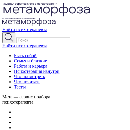
Найти психотерапевта
Найти психотерапевта
Быть собой
Семья и близкие
Работа и карьера
Психотерапия изнутри
Что посмотреть
Что почитать
Тесты
Мета — сервис подбора
психотерапевта