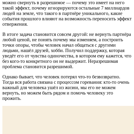
можно свернуть в разрешимое — почему это имеет на него
такой эффект, почему игнорируются остальные 7 миллиардов
людей на земле, что такого в партнёре уникального, какие
события прошлого влияют на возможность переносить эффект
отвержения.
В итоге задача становится совсем другой: не вернуть партнёра
любой ценой, не понять почему мы изменяем, а построить
точки опоры, чтобы человек начал общаться с другими
людьми, нашёл друзей, хобби. Получил поддержку, которая
уведёт его от чувства одиночества, в котором ему кажется, что
без кого-то конкретного он не выдержит. Неразрешимая
проблема становится разрешимой.
Однако бывает, что человек потерял что-то безвозвратно.
Тогда вся работа связана с процессом горевания: кто-то очень
важный для человека ушёл из жизни, мы его не можем
вернуть, но можем быть рядом и помочь человеку это
прожить.