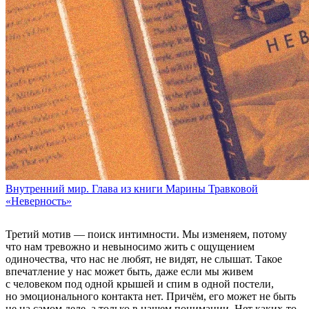
Внутренний мир. Глава из книги Марины Травковой
«Неверность»
Третий мотив — поиск интимности. Мы изменяем, потому
что нам тревожно и невыносимо жить с ощущением
одиночества, что нас не любят, не видят, не слышат. Такое
впечатление у нас может быть, даже если мы живем
с человеком под одной крышей и спим в одной постели,
но эмоционального контакта нет. Причём, его может не быть
не на самом деле, а только в нашем понимании. Нет каких-то