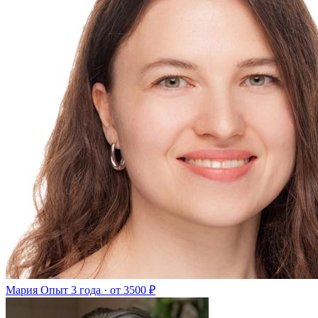
Мария
Опыт 3 года · от 3500 ₽