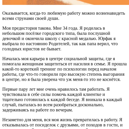
Оказывается, когда-то любимую работу можно возненавидеть
всеми струнами своей души.
Моя предистория такова. Мне 34 года. Я родилась в
небольшом посёлке городского типа, была послушной
девочкой и окончила школу с красной медалью. Юрфак я
выбрала по настоянию Родителей, так как папа верил, что
голодных юристов не бывает.
Началась моя карьера в центре социальной защиты, где я
помогала женщинам защититься от насилия в семье. Я прошла
какой-то короткий тренинг по психологии перед началом
работы, где что-то говорили про высокую степень выгорания
в центре, но я была уверена что уж меня-то это не коснётся.
Первые пару лет мне очень нравилось там работать. Я
чувствовала в себе силы помочь каждой клиентке и
тщательно готовилась к каждой беседе. Я вникала в каждый
случай, пыталась во всем разобраться досконально,
задерживаясь на работе по вечерам.
Незаметно для меня, вся моя жизнь превратилась в работу. Я
отказывалась от посиделок с друзьями, от походов в гости, и