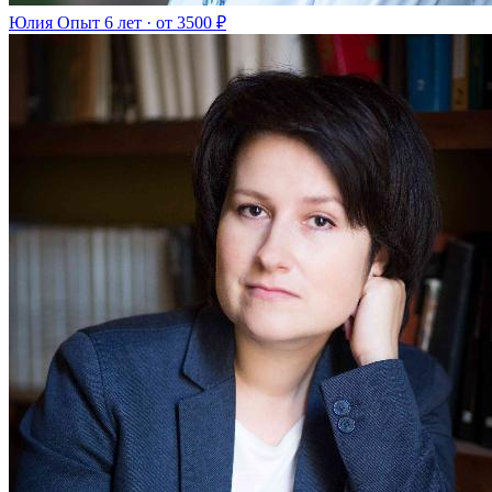
Юлия
Опыт 6 лет · от 3500 ₽