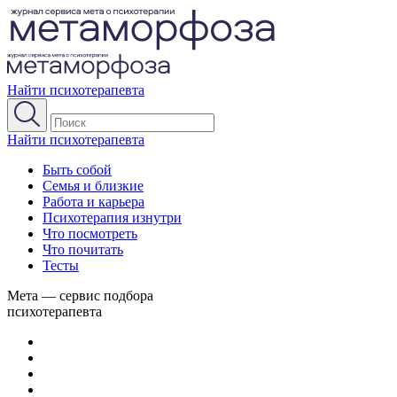
Найти психотерапевта
Найти психотерапевта
Быть собой
Семья и близкие
Работа и карьера
Психотерапия изнутри
Что посмотреть
Что почитать
Тесты
Мета — сервис подбора
психотерапевта