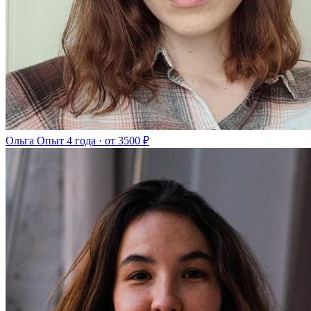
Ольга
Опыт 4 года · от 3500 ₽