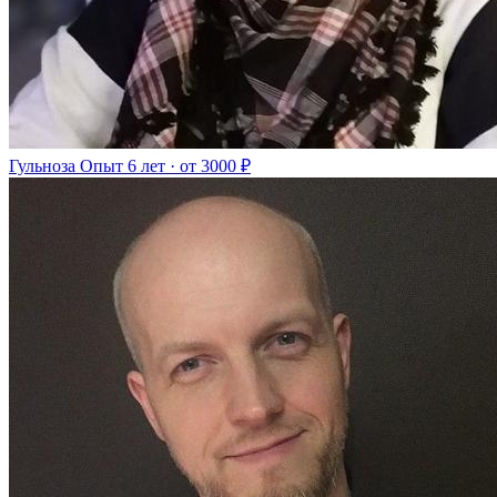
Гульноза
Опыт 6 лет · от 3000 ₽