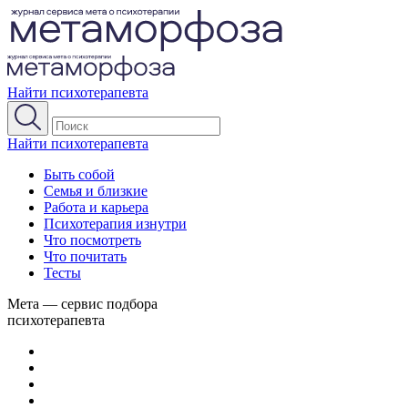
Найти психотерапевта
Найти психотерапевта
Быть собой
Семья и близкие
Работа и карьера
Психотерапия изнутри
Что посмотреть
Что почитать
Тесты
Мета — сервис подбора
психотерапевта