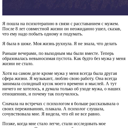
Я пошла на психотерапию в связи с расставанием с мужем.
После 8 лет совместной жизни он неожиданно ушел, сказав,
что ему надо побыть одному и подумать.
Я была в шоке. Моя жизнь рухнула. Я не знала, что делать
Раньше вечерами, по выходным мы были вместе. Теперь
образовалась невыносимая пустота. Как будто без мужа у меня
жизни не стало.
Хотя на самом деле кроме мужа у меня всегда была другая
сфера жизни. Я музыкант, люблю свою работу. Она всегда
занимала солидный кусок моего времени и мыслей. А тут
ничего не хотелось, я думала только об уходе мужа, о наших
отношениях, и почему так получилось.
Сначала на встречах с психологом я больше рассказывала о
своих переживаниях, плакала. А психолог слушала,
сочувствовала мне. Я видела, что ей не все равно.
Позже, когда мне стало легче, стали исследовать мое