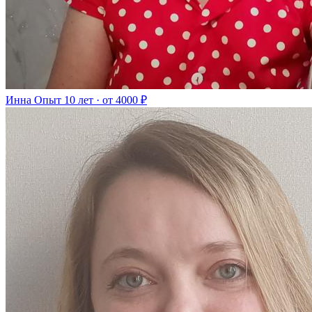
Инна
Опыт 10 лет · от 4000 ₽