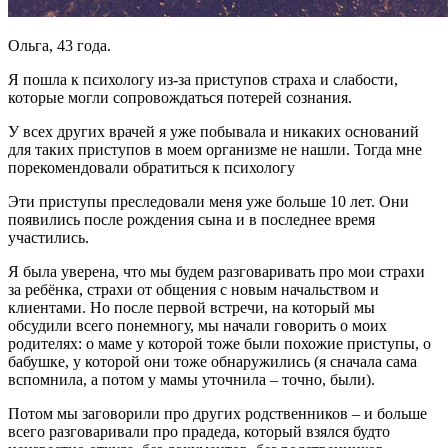
Ольга, 43 года.
Я пошла к психологу из-за приступов страха и слабости,
которые могли сопровождаться потерей сознания.
У всех других врачей я уже побывала и никаких оснований
для таких приступов в моем организме не нашли. Тогда мне
порекомендовали обратиться к психологу
Эти приступы преследовали меня уже больше 10 лет. Они
появились после рождения сына и в последнее время
участились.
Я была уверена, что мы будем разговаривать про мои страхи
за ребёнка, страхи от общения с новым начальством и
клиентами. Но после первой встречи, на который мы
обсудили всего понемногу, мы начали говорить о моих
родителях: о маме у которой тоже были похожие приступы, о
бабушке, у которой они тоже обнаружились (я сначала сама
вспомнила, а потом у мамы уточнила – точно, были).
Потом мы заговорили про других родственников – и больше
всего разговаривали про прадеда, который взялся будто