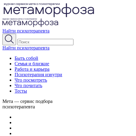
Найти психотерапевта
Найти психотерапевта
Быть собой
Семья и близкие
Работа и карьера
Психотерапия изнутри
Что посмотреть
Что почитать
Тесты
Мета — сервис подбора
психотерапевта