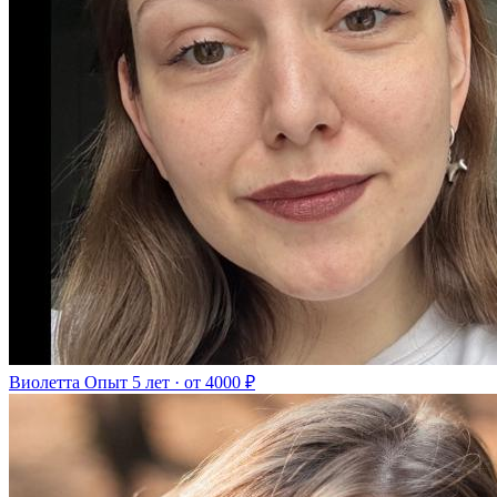
Виолетта
Опыт 5 лет · от 4000 ₽