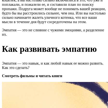
кошелек, а вы настолько сильно включились в это, что уже и
поплакали, и пожалели ее, и составили план по поиску
пропажи. Подруга может вообще не понимать вашей реакции,
будто бы вы расстроились сильнее, чем она. Или вы настолько
сильно начинаете жалеть уличного котенка, что все ваши
мысли в течение дня будут сосредоточены на этом.
Эмпатия — это не слияние с чужими эмоциями, а разделение
их.
Как развивать эмпатию
Эмпатия — это навык, и как любой навык ее можно развить.
Как это сделать?
Смотреть фильмы и читать книги