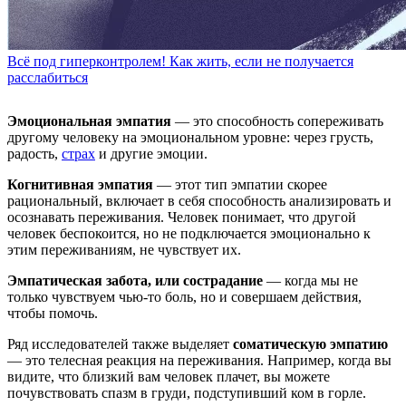
Всё под гиперконтролем! Как жить, если не получается
расслабиться
Эмоциональная эмпатия
— это способность сопереживать
другому человеку на эмоциональном уровне: через грусть,
радость,
страх
и другие эмоции.
Когнитивная эмпатия
— этот тип эмпатии скорее
рациональный, включает в себя способность анализировать и
осознавать переживания. Человек понимает, что другой
человек беспокоится, но не подключается эмоционально к
этим переживаниям, не чувствует их.
Эмпатическая забота, или сострадание
— когда мы не
только чувствуем чью-то боль, но и совершаем действия,
чтобы помочь.
Ряд исследователей также выделяет
соматическую эмпатию
— это телесная реакция на переживания. Например, когда вы
видите, что близкий вам человек плачет, вы можете
почувствовать спазм в груди, подступивший ком в горле.