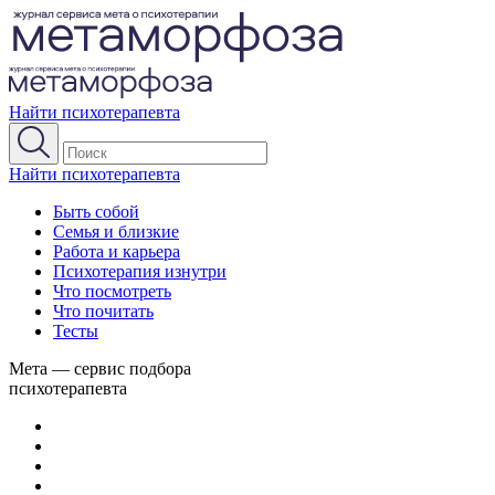
Найти психотерапевта
Найти психотерапевта
Быть собой
Семья и близкие
Работа и карьера
Психотерапия изнутри
Что посмотреть
Что почитать
Тесты
Мета — сервис подбора
психотерапевта