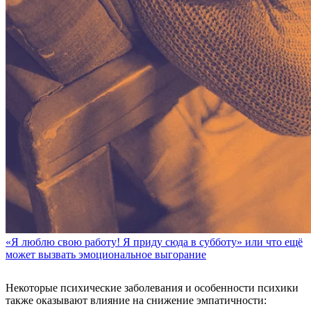
«Я люблю свою работу! Я приду сюда в субботу» или что ещё
может вызвать эмоциональное выгорание
Некоторые психические заболевания и особенности психики
также оказывают влияние на снижение эмпатичности: