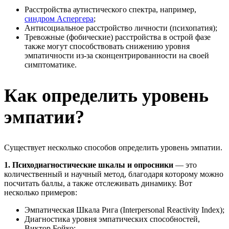
Расстройства аутистического спектра, например,
синдром Аспергера
;
Антисоциальное расстройство личности (психопатия);
Тревожные (фобические) расстройства в острой фазе
также могут способствовать снижению уровня
эмпатичности из-за сконцентрированности на своей
симптоматике.
Как определить уровень
эмпатии?
Существует несколько способов определить уровень эмпатии.
1. Психодиагностические шкалы и опросники
— это
количественный и научный метод, благодаря которому можно
посчитать баллы, а также отслеживать динамику. Вот
несколько примеров:
Эмпатическая Шкала Рига (Interpersonal Reactivity Index);
Диагностика уровня эмпатических способностей,
Виктор Бойко;