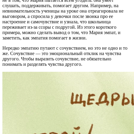
не в том, что Мария пытается всем угодить: она умеет
слушать, поддерживать, помогает другим. Например, на
невнимательность ученицы на уроке она отреагировала не
выговором, а спросила у девочки после звонка про ее
настроение и самочувствие и узнала, что школьница
переживает из-за ссоры с подругой. Из этого короткого
примера, можно сделать вывод о том, что Мария эмпат, и
заметить, как эмпатия помогает в жизни.
Нередко эмпатию путают с сочувствием, но это не одно и то
же. Сочувствие — это эмоциональный отклик на чувства
другого. Чтобы выразить сочувствие, не обязательно
понимать и разделять чувства другого.