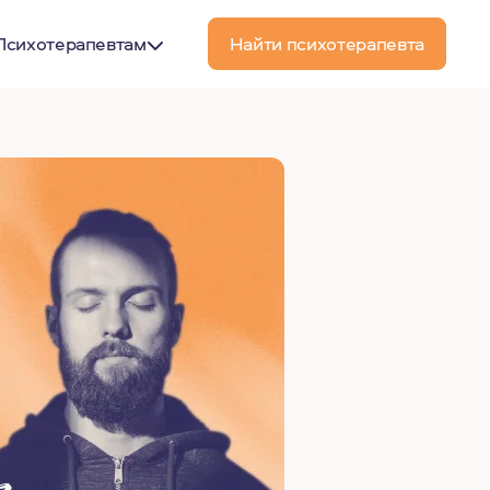
Психотерапевтам
Найти психотерапевта