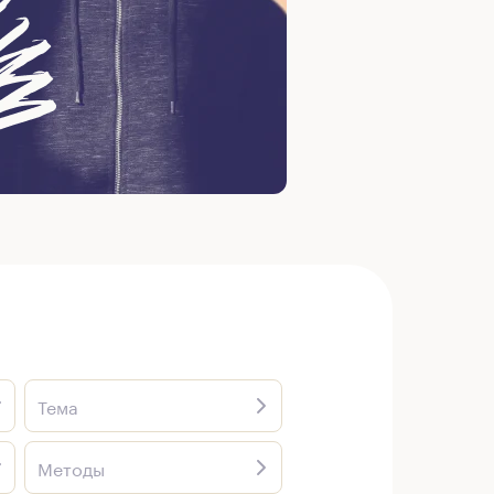
Тема
Методы