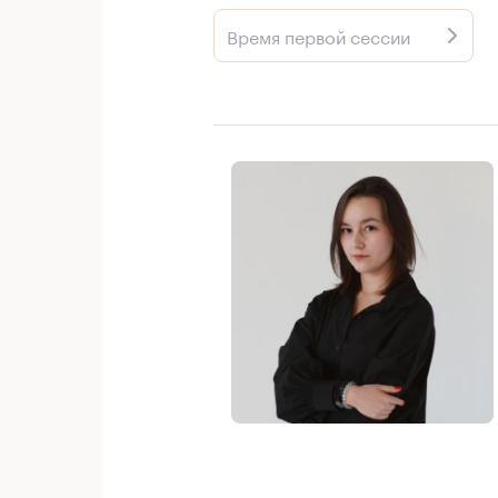
Время первой сессии