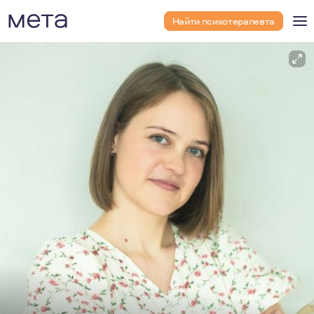
Найти психотерапевта