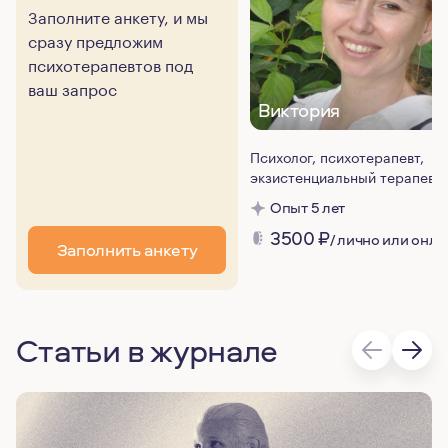
Заполните анкету, и мы
сразу предложим
психотерапевтов под
ваш запрос
Виктория
Психолог, психотерапевт,
экзистенциальный терапевт
Опыт 5 лет
3500
₽
/ лично или онла
Заполнить анкету
Статьи в журнале