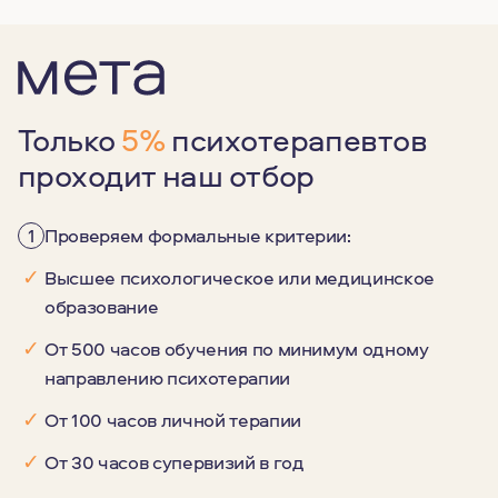
Только
5%
психотерапевтов
проходит наш отбор
1
Проверяем формальные критерии:
✓
Высшее психологическое или медицинское
образование
✓
От 500 часов обучения по минимум одному
направлению психотерапии
✓
От 100 часов личной терапии
✓
От 30 часов супервизий в год