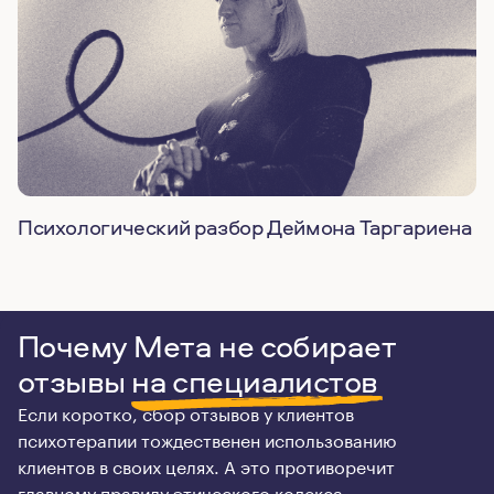
Психологический разбор Деймона Таргариена
Почему Мета не собирает
отзывы
на специалистов
Если коротко, сбор отзывов у клиентов
психотерапии тождественен использованию
клиентов в своих целях. А это противоречит
главному правилу этического кодекса