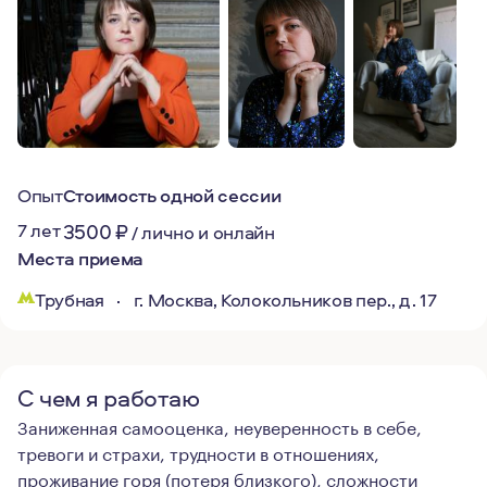
Опыт
Стоимость одной сессии
7 лет
3500
₽
/
лично и онлайн
Места приема
Трубная
·
г. Москва, Колокольников пер., д. 17
С чем я работаю
Заниженная самооценка, неуверенность в себе,
тревоги и страхи, трудности в отношениях,
проживание горя (потеря близкого), сложности