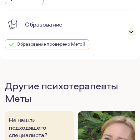
Образование
Образование проверено Метой
Другие психотерапевты
Меты
Не нашли
подходящего
специалиста?