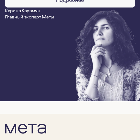
Карина Карамян
Главный эксперт Меты