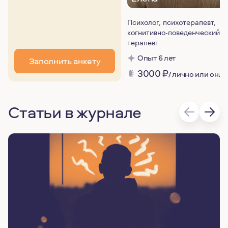
Психолог, психотерапевт,
когнитивно-поведенческий
терапевт
Опыт 6 лет
Заполнить анкету
3000
₽
/ лично или онл
Статьи в журнале