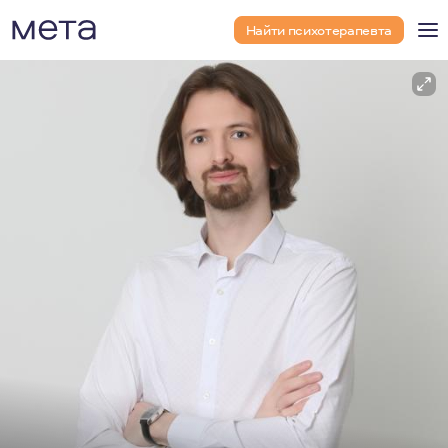
Найти психотерапевта