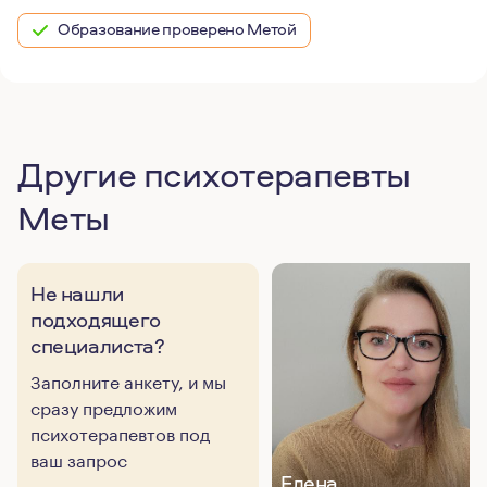
Образование проверено Метой
Другие психотерапевты
Меты
Не нашли
подходящего
специалиста?
Заполните анкету, и мы
сразу предложим
психотерапевтов под
ваш запрос
Елена