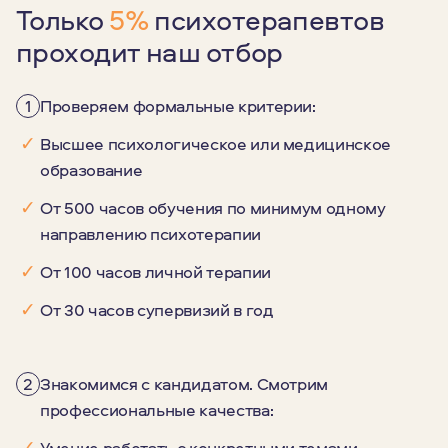
Только
5%
психотерапевтов
проходит наш отбор
1
Проверяем формальные критерии:
✓
Высшее психологическое или медицинское
образование
✓
От 500 часов обучения по минимум одному
направлению психотерапии
✓
От 100 часов личной терапии
✓
От 30 часов супервизий в год
2
Знакомимся с кандидатом. Смотрим
профессиональные качества:
✓
Умение работать с конкретными темами