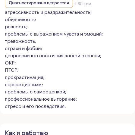
Диагностирована депрессия
+ 65 тем
агрессивность и раздражительность;
обидчивость;
ревность;
проблемы с выражением чувств и эмоций;
тревожность;
страхи и фобии;
депрессивные состояния легкой степени;
ОКР;
ПТСР;
прокрастинация;
перфекционизм;
проблемы с самооценкой;
профессиональное выгорание;
стресс и его последствия.
Как я работаю