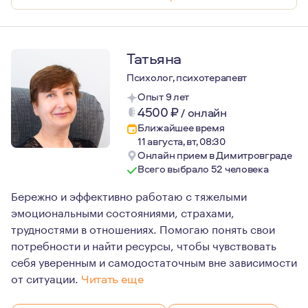
Татьяна
Психолог, психотерапевт
Опыт 9 лет
4500
₽
/
онлайн
Ближайшее время
11 августа, вт, 08:30
Онлайн прием в Димитровграде
Всего выбрало 52 человека
Бережно и эффективно работаю с тяжелыми
эмоциональными состояниями, страхами,
трудностями в отношениях. Помогаю понять свои
потребности и найти ресурсы, чтобы чувствовать
себя уверенным и самодостаточным вне зависимости
от ситуации.
Читать еще
Я рада встрече с каждым клиентом, это всегда уникаль