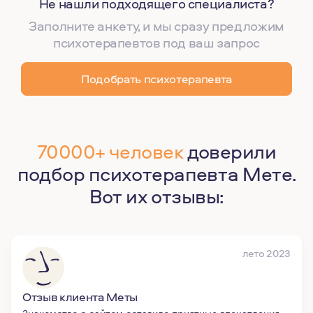
Не нашли подходящего специалиста?
Заполните анкету, и мы сразу предложим
психотерапевтов под ваш запрос
Подобрать психотерапевта
70000+ человек
доверили
подбор психотерапевта Мете.
Вот их отзывы:
лето 2023
Отзыв клиента Меты
Знакомство с сайтом оставило приятные впечатления,