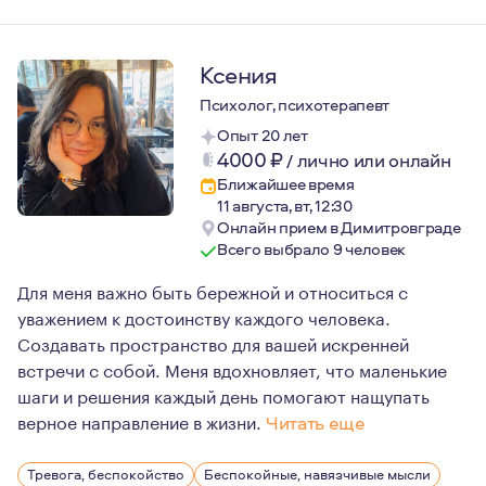
Ксения
Психолог, психотерапевт
Опыт 20 лет
4000
₽
/
лично или онлайн
Ближайшее время
11 августа, вт, 12:30
Онлайн прием в Димитровграде
Всего выбрало 9 человек
Для меня важно быть бережной и относиться с
уважением к достоинству каждого человека.
Создавать пространство для вашей искренней
встречи с собой. Меня вдохновляет, что маленькие
шаги и решения каждый день помогают нащупать
верное направление в жизни.
Читать еще
Мне кажется значимой при встрече релевантность опыт
Тревога, беспокойство
Беспокойные, навязчивые мысли