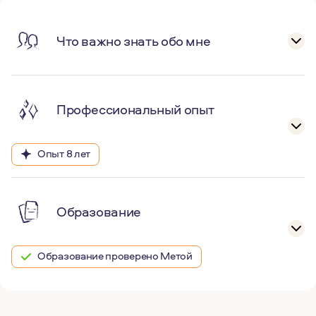
Что важно знать обо мне
Профессиональный опыт
Опыт 8 лет
Образование
Образование проверено Метой