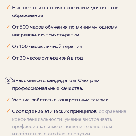
✓
Высшее психологическое или медицинское
образование
✓
От 500 часов обучения по минимум одному
направлению психотерапии
✓
От 100 часов личной терапии
✓
От 30 часов супервизий в год
2
Знакомимся с кандидатом. Смотрим
профессиональные качества:
✓
Умение работать с конкретными темами
сохранение
✓
Соблюдение этических принципов:
конфиденциальности, умение выстраивать
профессиональные отношения с клиентом
и заботиться о его благополучии