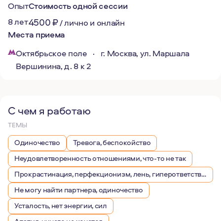
Опыт
Стоимость одной сессии
8 лет
4500
₽
/
лично и онлайн
Места приема
Октябрьское поле
·
г. Москва, ул. Маршала
Вершинина, д. 8 к 2
С чем я работаю
ТЕМЫ
Одиночество
Тревога, беспокойство
Неудовлетворенность отношениями, что-то не так
Прокрастинация, перфекционизм, лень, гиперответственность
Не могу найти партнера, одиночество
Усталость, нет энергии, сил