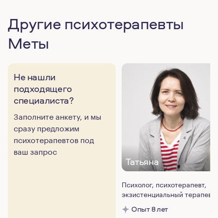
Другие психотерапевты
Меты
Не нашли
подходящего
специалиста?
Заполните анкету, и мы
сразу предложим
психотерапевтов под
ваш запрос
Татьяна
Психолог, психотерапевт,
экзистенциальный терапевт
Опыт 8 лет