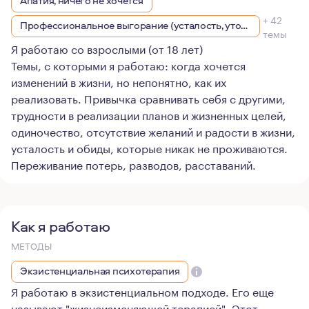
Апатия, ничего не хочется
+ 42
Профессиональное выгорание (усталость, утомление), стрессы
темы
Я работаю со взрослыми (от 18 лет)
Темы, с которыми я работаю: когда хочется
изменений в жизни, но непонятно, как их
реализовать. Привычка сравнивать себя с другими,
трудности в реализации планов и жизненных целей,
одиночество, отсутствие желаний и радости в жизни,
усталость и обиды, которые никак не проживаются.
Переживание потерь, разводов, расставаний.
Как я работаю
МЕТОДЫ
Экзистенциальная психотерапия
Я работаю в экзистенциальном подходе. Его еще
называют "жизнеизменяющей терапией". Этот