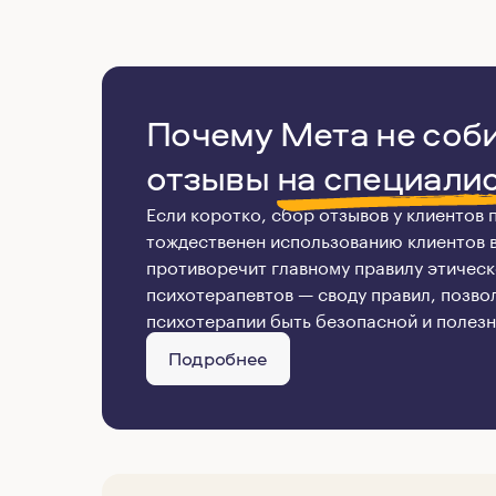
Почему Мета не соб
отзывы
на специали
Если коротко, сбор отзывов у клиентов
тождественен использованию клиентов в 
противоречит главному правилу этическ
психотерапевтов — своду правил, позв
психотерапии быть безопасной и полезн
Подробнее