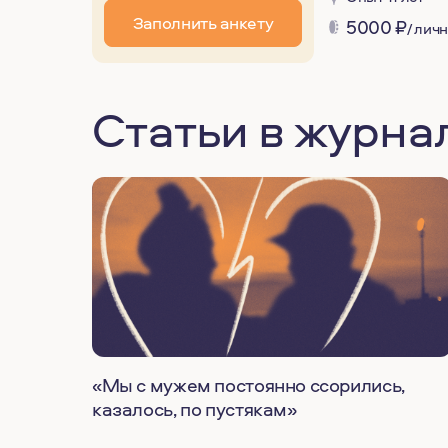
Заполнить анкету
5000
₽
/ лич
Статьи в журна
«Мы с мужем постоянно ссорились,
казалось, по пустякам»