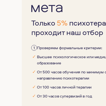
Только
5%
психотера
проходит наш отбор
1
Проверяем формальные критерии:
✓
Высшее психологическое или меди
образование
✓
От 500 часов обучения по минимум
направлению психотерапии
✓
От 100 часов личной терапии
✓
От 30 часов супервизий в год