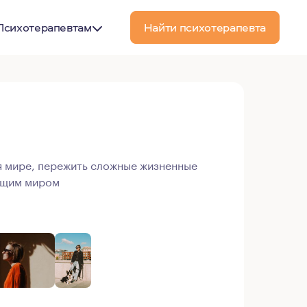
Психотерапевтам
Найти психотерапевта
 мире, пережить сложные жизненные
ющим миром