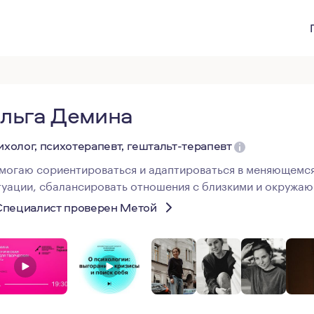
льга Демина
ихолог, психотерапевт, гештальт-терапевт
могаю сориентироваться и адаптироваться в меняющемся
туации, сбалансировать отношения с близкими и окружа
Специалист проверен Метой