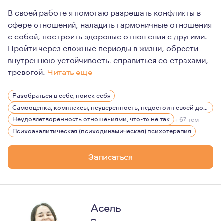
В своей работе я помогаю разрешать конфликты в
сфере отношений, наладить гармоничные отношения
с собой, построить здоровые отношения с другими.
Пройти через сложные периоды в жизни, обрести
внутреннюю устойчивость, справиться со страхами,
тревогой.
Читать еще
В работе я обеспечиваю своим клиентам конфиденциал
Разобраться в себе, поиск себя
Самооценка, комплексы, неуверенность, недостоин своей должности или положения в обществе
Неудовлетворенность отношениями, что-то не так
+ 67 тем
Психоаналитическая (психодинамическая) психотерапия
Записаться
Асель