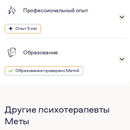
Профессиональный опыт
Опыт 5 лет
Образование
Образование проверено Метой
Другие психотерапевты
Меты