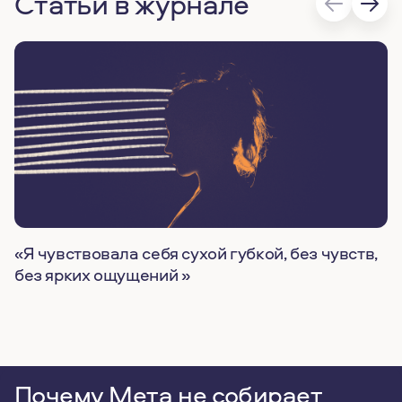
Статьи в журнале
«Я чувствовала себя сухой губкой, без чувств,
без ярких ощущений »
Почему Мета не собирает