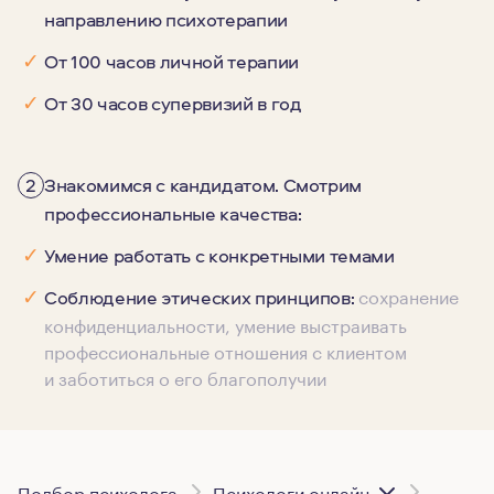
направлению психотерапии
✓
От 100 часов личной терапии
✓
От 30 часов супервизий в год
2
Знакомимся с кандидатом. Смотрим
профессиональные качества:
✓
Умение работать с конкретными темами
сохранение
✓
Соблюдение этических принципов:
конфиденциальности, умение выстраивать
профессиональные отношения с клиентом
и заботиться о его благополучии
Подбор психолога
Психологи онлайн