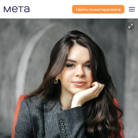
Найти психотерапевта