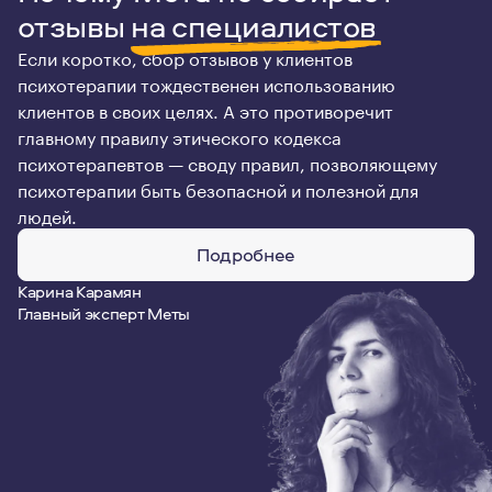
отзывы
на специалистов
Если коротко, сбор отзывов у клиентов
психотерапии тождественен использованию
клиентов в своих целях. А это противоречит
главному правилу этического кодекса
психотерапевтов — своду правил, позволяющему
психотерапии быть безопасной и полезной для
людей.
Подробнее
Карина Карамян
Главный эксперт Меты