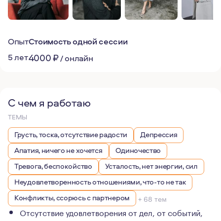
Опыт
Стоимость одной сессии
5 лет
4000
₽
/
онлайн
С чем я работаю
ТЕМЫ
Грусть, тоска, отсутствие радости
Депрессия
Апатия, ничего не хочется
Одиночество
Тревога, беспокойство
Усталость, нет энергии, сил
Неудовлетворенность отношениями, что-то не так
Конфликты, ссорюсь с партнером
+ 68 тем
Отсутствие удовлетворения от дел, от событий,