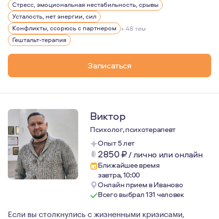
Стресс, эмоциональная нестабильность, срывы
Усталость, нет энергии, сил
Конфликты, ссорюсь с партнером
+ 48 тем
Гештальт-терапия
Записаться
Виктор
Психолог, психотерапевт
Опыт 5 лет
2850
₽
/
лично или онлайн
Ближайшее время
завтра, 10:00
Онлайн прием в Иваново
Всего выбрал 131 человек
Если вы столкнулись с жизненными кризисами,