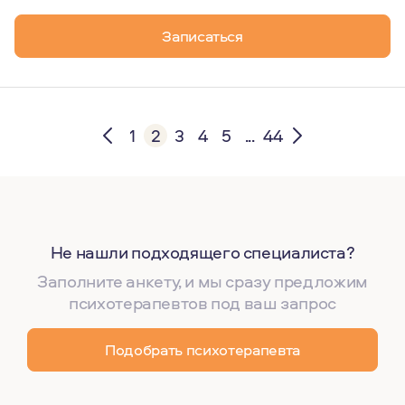
Записаться
1
2
3
4
5
...
44
Не нашли подходящего специалиста?
Заполните анкету, и мы сразу предложим
психотерапевтов под ваш запрос
Подобрать психотерапевта