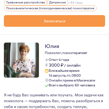
Тревожные расстройства
Депрессия
+ 83 темы
Психоаналитическая (психодинамическая) психотерапия
Записаться
Юлия
Психолог, психотерапевт
Опыт 4 года
3000
₽
/
онлайн
Ближайшее время
14 августа, пт, 08:00
Онлайн прием в Махачкале
Всего выбрало 63 человека
Я не буду Вас оценивать или поучать. Мои задачи как
психолога — поддержать Вас, помочь разобраться в
себе и своих потребностях, создать теплую,