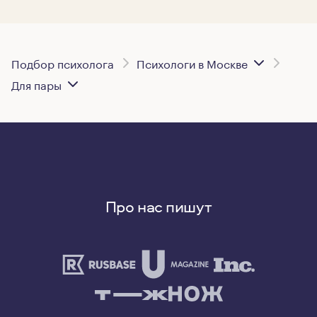
Подбор психолога
Психологи в Москве
Для пары
Про нас пишут