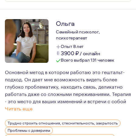
Ольга
Семейный психолог,
психотерапевт
Опыт 8 лет
3900
₽
/
онлайн
Всего выбрал 131 человек
Основной метод в котором работаю это гештальт-
подход. Он дает мне возможность видеть более
глубоко проблематику, находить связь, деликатно
работать даже со сложными переживаниями. Терапия
- это место для ваших изменений и встречи с собой
Читать еще
Более 10 лет назад я пришла в психологию с личным за
Трудно строить отношения, стеснительность, закрытость
Проблемы с доверием