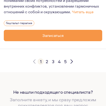
внутренних конфликтов, установлении гармоничных
отношений с собой и окружающими.
Читать еще
Психология - моя вторая профессия, в которую меня п
Гештальт-терапия
Записаться
1
2
3
4
5
Не нашли подходящего специалиста?
Заполните анкету, и мы сразу предложим
психотерапевтов под ваш запрос