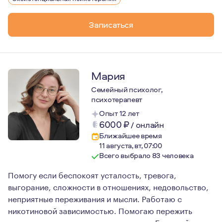
Записаться
Мария
Семейный психолог,
психотерапевт
Опыт 12 лет
6000
₽
/
онлайн
Ближайшее время
11 августа, вт, 07:00
Всего выбрало 83 человека
Помогу если беспокоят усталость, тревога,
выгорание, сложности в отношениях, недовольство,
неприятные переживания и мысли. Работаю с
никотиновой зависимостью. Помогаю пережить
расставание и кризисы в отношениях. Большой опыт