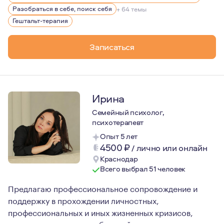
Разобраться в себе, поиск себя
+ 64 темы
Гештальт-терапия
Записаться
Ирина
Семейный психолог,
психотерапевт
Опыт 5 лет
4500
₽
/
лично или онлайн
Краснодар
Всего выбрал 51 человек
Предлагаю профессиональное сопровождение и
поддержку в прохождении личностных,
профессиональных и иных жизненных кризисов,
понимании своих потребностей и разрешении