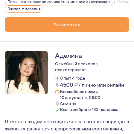
Повышенная восприимчивость к мнению окружающих
+ 55 тем
Гештальт-терапия
Записаться
Аделина
Семейный психолог,
психотерапевт
Опыт 4 года
4500
₽
/
лично или онлайн
Ближайшее время
10 августа, пн, 06:00
Алматы
Всего выбрало 133 человека
Помогаю людям проходить через сложные периоды в
жизни, справляться с депрессивными состояниями,