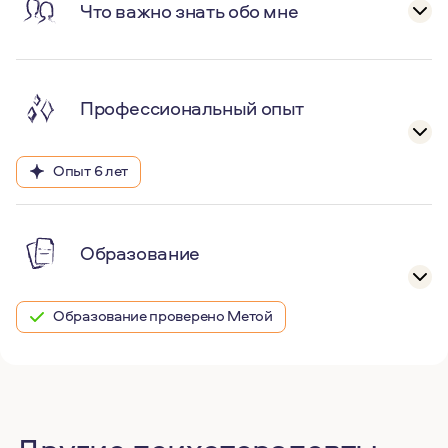
Что важно знать обо мне
Профессиональный опыт
Опыт 6 лет
Образование
Образование проверено Метой