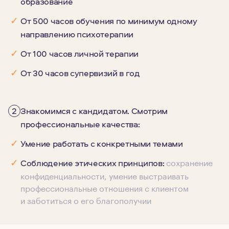
образование
✓
От 500 часов обучения по минимум одному
направлению психотерапии
✓
От 100 часов личной терапии
✓
От 30 часов супервизий в год
2
Знакомимся с кандидатом. Смотрим
профессиональные качества:
✓
Умение работать с конкретными темами
сохранение
✓
Соблюдение этических принципов:
конфиденциальности, умение выстраивать
профессиональные отношения с клиентом
и заботиться о его благополучии