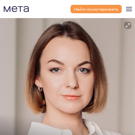
Найти психотерапевта