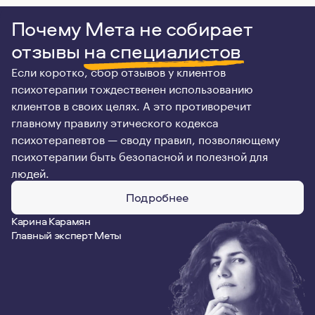
Почему Мета не собирает
отзывы
на специалистов
Если коротко, сбор отзывов у клиентов
психотерапии тождественен использованию
клиентов в своих целях. А это противоречит
главному правилу этического кодекса
психотерапевтов — своду правил, позволяющему
психотерапии быть безопасной и полезной для
людей.
Подробнее
Карина Карамян
Главный эксперт Меты