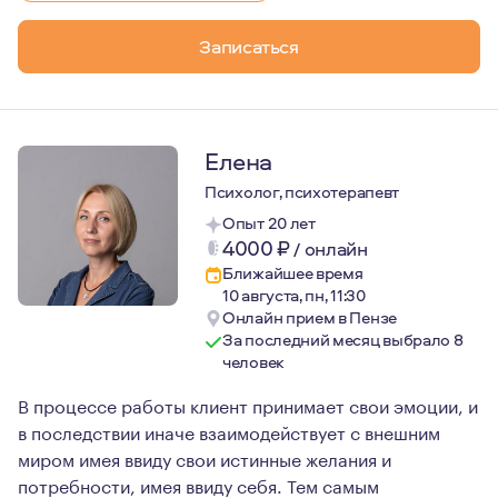
Записаться
Елена
Психолог, психотерапевт
Опыт 20 лет
4000
₽
/
онлайн
Ближайшее время
10 августа, пн, 11:30
Онлайн прием в Пензе
За последний месяц выбрало 8
человек
В процессе работы клиент принимает свои эмоции, и
в последствии иначе взаимодействует с внешним
миром имея ввиду свои истинные желания и
потребности, имея ввиду себя. Тем самым