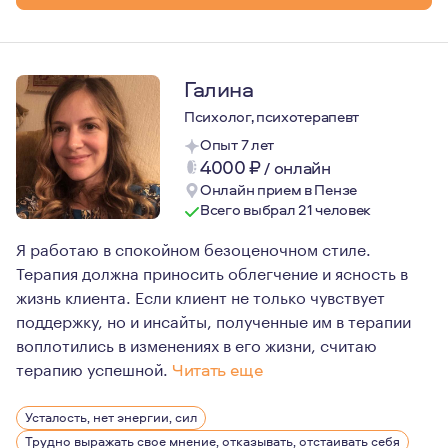
Галина
Психолог, психотерапевт
Опыт 7 лет
4000
₽
/
онлайн
Онлайн прием в Пензе
Всего выбрал 21 человек
Я работаю в спокойном безоценочном стиле.
Терапия должна приносить облегчение и ясность в
жизнь клиента. Если клиент не только чувствует
поддержку, но и инсайты, полученные им в терапии
воплотились в изменениях в его жизни, считаю
терапию успешной.
Читать еще
В работе я применяю гештальт-подход, знания из сист
Усталость, нет энергии, сил
Трудно выражать свое мнение, отказывать, отстаивать себя