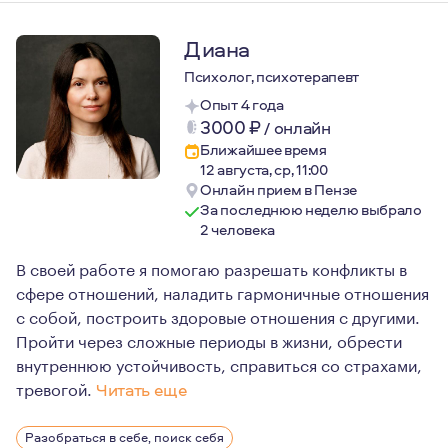
Диана
Психолог, психотерапевт
Опыт 4 года
3000
₽
/
онлайн
Ближайшее время
12 августа, ср, 11:00
Онлайн прием в Пензе
За последнюю неделю выбрало
2 человека
В своей работе я помогаю разрешать конфликты в
сфере отношений, наладить гармоничные отношения
с собой, построить здоровые отношения с другими.
Пройти через сложные периоды в жизни, обрести
внутреннюю устойчивость, справиться со страхами,
тревогой.
Читать еще
В работе я обеспечиваю своим клиентам конфиденциал
Разобраться в себе, поиск себя