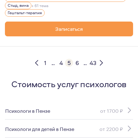
Стыд, вина
+ 61 тема
Гештальт-терапия
Записаться
1
...
4
5
6
...
43
Стоимость услуг психологов
Психологи в Пензе
от 1700 ₽
Психологи для детей в Пензе
от 2200 ₽