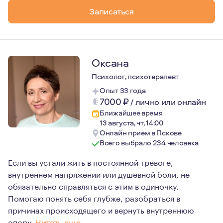
Записаться
Оксана
Психолог, психотерапевт
Опыт 33 года
7000
₽
/
лично или онлайн
Ближайшее время
13 августа, чт, 14:00
Онлайн прием в Пскове
Всего выбрало 234 человека
Если вы устали жить в постоянной тревоге,
внутреннем напряжении или душевной боли, не
обязательно справляться с этим в одиночку.
Помогаю понять себя глубже, разобраться в
причинах происходящего и вернуть внутреннюю
опору.
Читать еще