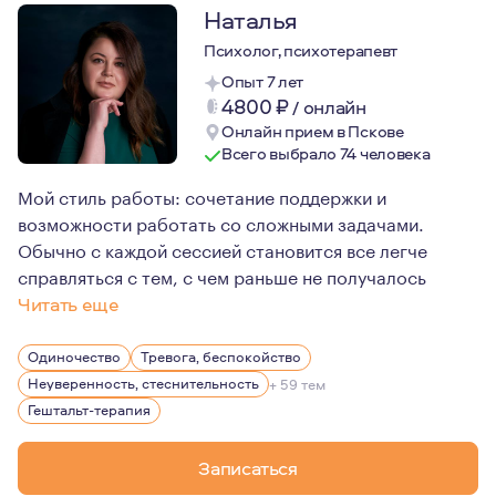
Наталья
Психолог, психотерапевт
Опыт 7 лет
4800
₽
/
онлайн
Онлайн прием в Пскове
Всего выбрало 74 человека
Мой стиль работы: сочетание поддержки и
возможности работать со сложными задачами.
Обычно с каждой сессией становится все легче
справляться с тем, с чем раньше не получалось
Читать еще
Я не идеальный человек. Знаю не понаслышке, что так
Одиночество
Тревога, беспокойство
Неуверенность, стеснительность
+ 59 тем
Гештальт-терапия
Записаться