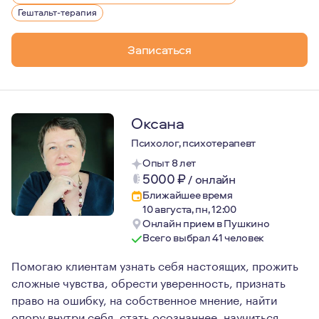
Гештальт-терапия
Записаться
Оксана
Психолог, психотерапевт
Опыт 8 лет
5000
₽
/
онлайн
Ближайшее время
10 августа, пн, 12:00
Онлайн прием в Пушкино
Всего выбрал 41 человек
Помогаю клиентам узнать себя настоящих, прожить
сложные чувства, обрести уверенность, признать
право на ошибку, на собственное мнение, найти
опору внутри себя, стать осознаннее, научиться