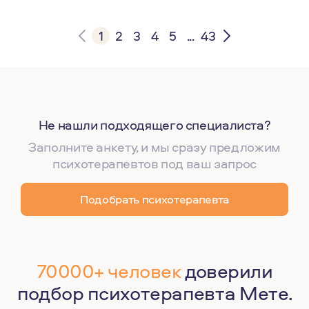
1
2
3
4
5
...
43
Не нашли подходящего специалиста?
Заполните анкету, и мы сразу предложим
психотерапевтов под ваш запрос
Подобрать психотерапевта
70000+ человек
доверили
подбор психотерапевта Мете.