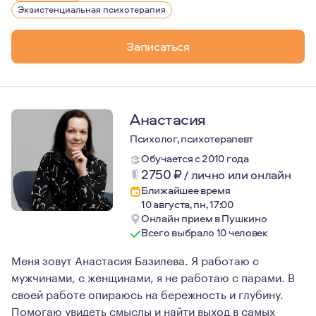
Экзистенциальная психотерапия
Записаться
Анастасия
Психолог, психотерапевт
Обучается с 2010 года
2750
₽
/
лично или онлайн
Ближайшее время
10 августа, пн, 17:00
Онлайн прием в Пушкино
Всего выбрало 10 человек
Меня зовут Анастасия Базилева. Я работаю с
мужчинами, с женщинами, я не работаю с парами. В
своей работе опираюсь на бережность и глубину.
Помогаю увидеть смыслы и найти выход в самых