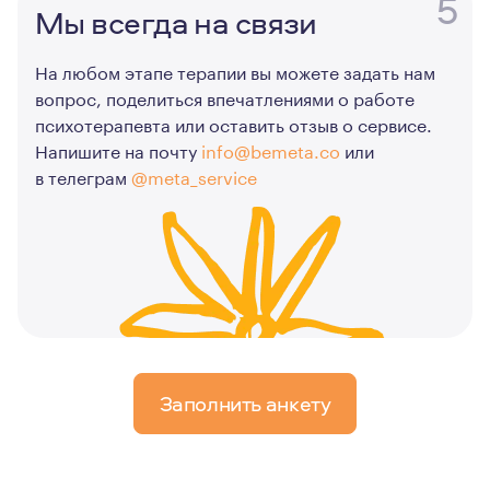
5
Мы всегда на связи
На любом этапе терапии вы можете задать нам
вопрос, поделиться впечатлениями о работе
психотерапевта или оставить отзыв о сервисе.
Напишите на почту
info@bemeta.co
или
в телеграм
@meta_service
Заполнить анкету