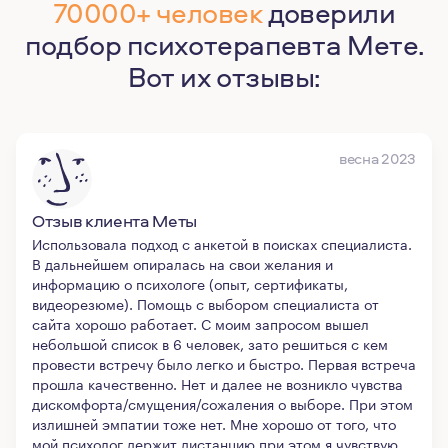
70000+ человек
доверили
подбор психотерапевта Мете.
Вот их отзывы:
весна 2023
Отзыв клиента Меты
Использовала подход с анкетой в поисках специалиста.
В дальнейшем опиралась на свои желания и
информацию о психологе (опыт, сертификаты,
видеорезюме). Помощь с выбором специалиста от
сайта хорошо работает. С моим запросом вышел
небольшой список в 6 человек, зато решиться с кем
провести встречу было легко и быстро. Первая встреча
прошла качественно. Нет и далее не возникло чувства
дискомфорта/смущения/сожаления о выборе. При этом
излишней эмпатии тоже нет. Мне хорошо от того, что
мой психолог держит дистанцию при этом я чувствую