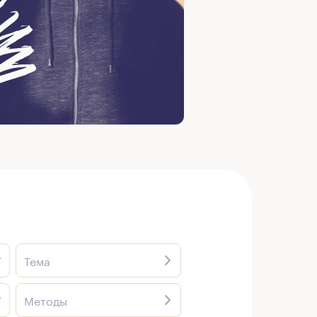
Тема
Методы