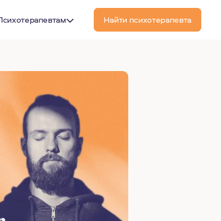
Психотерапевтам
Найти психотерапевта