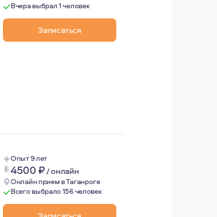
Вчера выбрал 1 человек
Записаться
тановления и продолжаю его проходить. Потому что у мен
Опыт 9 лет
4500
₽
/
онлайн
Онлайн прием в Таганроге
Всего выбрало 156 человек
Записаться