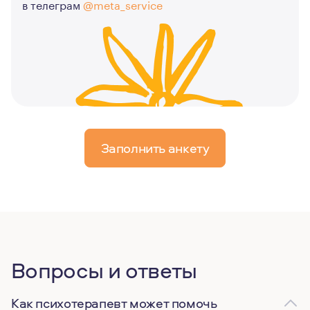
в телеграм
@meta_service
Заполнить анкету
Вопросы и ответы
Как психотерапевт может помочь