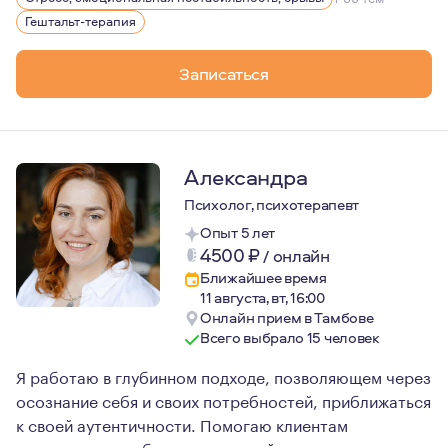
Гештальт-терапия
Записаться
Александра
Психолог, психотерапевт
Опыт 5 лет
4500
₽
/
онлайн
Ближайшее время
11 августа, вт, 16:00
Онлайн прием в Тамбове
Всего выбрало 15 человек
Я работаю в глубинном подходе, позволяющем через
осознание себя и своих потребностей, приближаться
к своей аутентичности. Помогаю клиентам
распутывать клубок переживаний и понимать свои