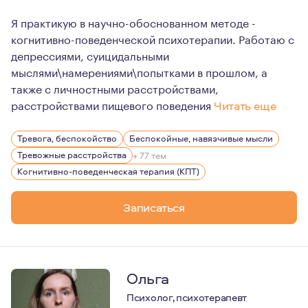
Я практикую в научно-обоснованном методе -
когнитивно-поведенческой психотерапии. Работаю с
депрессиями, суицидальными
мыслями\намерениями\попытками в прошлом, а
также с личностными расстройствами,
расстройствами пищевого поведения
Читать еще
Ввиду клинической практики, беру в работу людей с 
Тревога, беспокойство
Беспокойные, навязчивые мысли
Тревожные расстройства
+ 77 тем
Когнитивно-поведенческая терапия (КПТ)
Записаться
Ольга
Психолог, психотерапевт