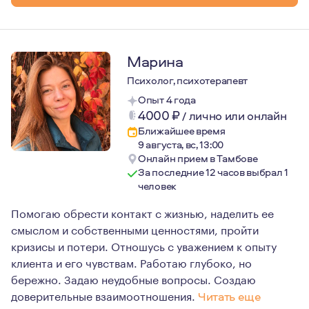
Марина
Психолог, психотерапевт
Опыт 4 года
4000
₽
/
лично или онлайн
Ближайшее время
9 августа, вс, 13:00
Онлайн прием в Тамбове
За последние 12 часов выбрал 1
человек
Помогаю обрести контакт с жизнью, наделить ее
смыслом и собственными ценностями, пройти
кризисы и потери. Отношусь с уважением к опыту
клиента и его чувствам. Работаю глубоко, но
бережно. Задаю неудобные вопросы. Создаю
доверительные взаимоотношения.
Читать еще