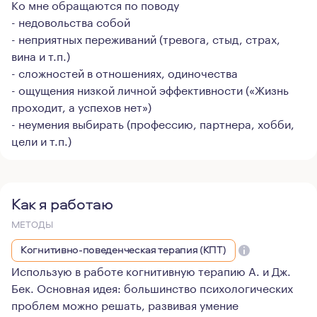
Ко мне обращаются по поводу
- недовольства собой
- неприятных переживаний (тревога, стыд, страх,
вина и т.п.)
- сложностей в отношениях, одиночества
- ощущения низкой личной эффективности («Жизнь
проходит, а успехов нет»)
- неумения выбирать (профессию, партнера, хобби,
цели и т.п.)
Как я работаю
МЕТОДЫ
Когнитивно-поведенческая терапия (КПТ)
Использую в работе когнитивную терапию А. и Дж.
Бек. Основная идея: большинство психологических
проблем можно решать, развивая умение