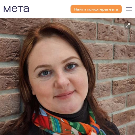
Найти психотерапевта