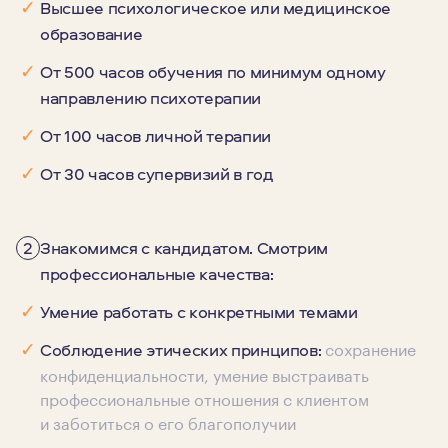
✓
Высшее психологическое или медицинское
образование
✓
От 500 часов обучения по минимум одному
направлению психотерапии
✓
От 100 часов личной терапии
✓
От 30 часов супервизий в год
2
Знакомимся с кандидатом. Смотрим
профессиональные качества:
✓
Умение работать с конкретными темами
сохранение
✓
Соблюдение этических принципов:
конфиденциальности, умение выстраивать
профессиональные отношения с клиентом
и заботиться о его благополучии