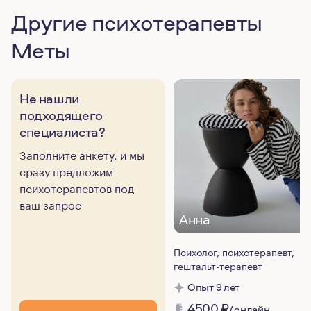
Другие психотерапевты
Меты
Не нашли
подходящего
специалиста?
Заполните анкету, и мы
сразу предложим
психотерапевтов под
ваш запрос
Анна
Психолог, психотерапевт,
гештальт-терапевт
Опыт 9 лет
4500
₽
/ онлайн