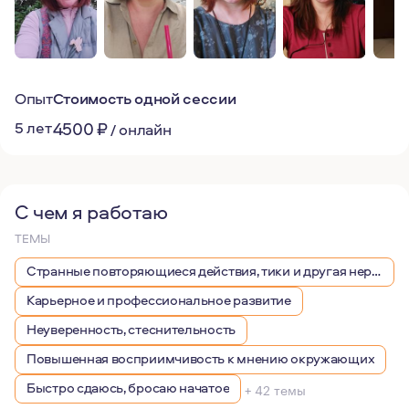
Опыт
Стоимость одной сессии
5 лет
4500
₽
/
онлайн
С чем я работаю
ТЕМЫ
Странные повторяющиеся действия, тики и другая нервная симптоматика
Карьерное и профессиональное развитие
Неуверенность, стеснительность
Повышенная восприимчивость к мнению окружающих
Быстро сдаюсь, бросаю начатое
+ 42 темы