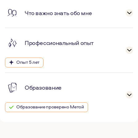
Что важно знать обо мне
Профессиональный опыт
Опыт 5 лет
Образование
Образование проверено Метой