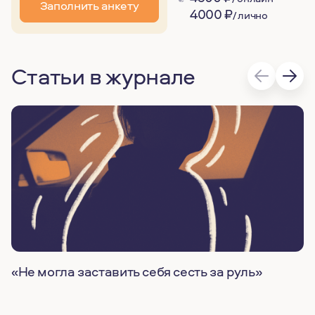
Заполнить анкету
4000
₽
/ лично
Статьи в журнале
«Не могла заставить себя сесть за руль»