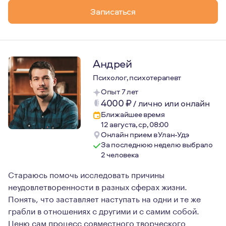
Записаться
Андрей
Психолог, психотерапевт
Опыт 7 лет
4000
₽
/
лично или онлайн
Ближайшее время
12 августа, ср, 08:00
Онлайн прием в Улан-Удэ
За последнюю неделю выбрало
2 человека
Стараюсь помочь исследовать причины
неудовлетворенности в разных сферах жизни.
Понять, что заставляет наступать на одни и те же
грабли в отношениях с другими и с самим собой.
Ценю сам процесс совместного творческого