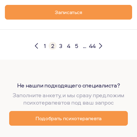
Записаться
1
2
3
4
5
...
44
Не нашли подходящего специалиста?
Заполните анкету, и мы сразу предложим
психотерапевтов под ваш запрос
Подобрать психотерапевта