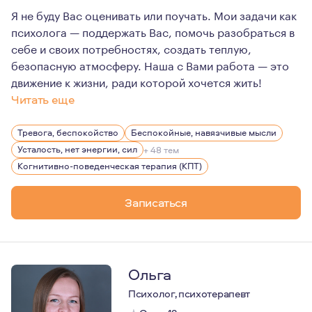
Я не буду Вас оценивать или поучать. Мои задачи как
психолога — поддержать Вас, помочь разобраться в
себе и своих потребностях, создать теплую,
безопасную атмосферу. Наша с Вами работа — это
движение к жизни, ради которой хочется жить!
Читать еще
Я практикующий психолог, КПТ и схематерапевт, сост
Тревога, беспокойство
Беспокойные, навязчивые мысли
Усталость, нет энергии, сил
+ 48 тем
Когнитивно-поведенческая терапия (КПТ)
Записаться
Ольга
Психолог, психотерапевт