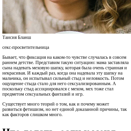
Таисия Бланш
секс-просветительница
Бывает, что фиксация на каком-то чувстве случалась в совсем
раннем детстве. Представим такую ситуацию: мама заставляла
сына надевать меховую шапку, которая была очень странная и
некрасивая. И каждый раз, когда она надевала эту шапку на
мальчика, он испытывал сильный стыд и неловкость. Потом
ощущение стыда стало для него сексуализированным. А
поскольку стыд ассоциировался с мехом, мех тоже стал
предметом сексуальных фантазий и игр.
Существует много теорий о том, как и почему может
развиться фетишизм, но нет единой доказанной причины, так
как факторов слишком много.