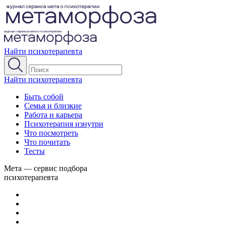
Найти психотерапевта
Найти психотерапевта
Быть собой
Семья и близкие
Работа и карьера
Психотерапия изнутри
Что посмотреть
Что почитать
Тесты
Мета — сервис подбора
психотерапевта