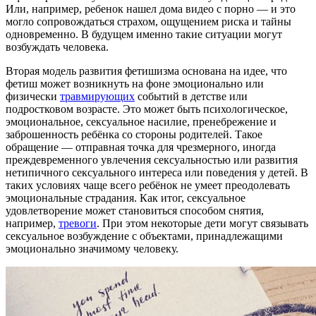
Или, например, ребенок нашел дома видео с порно — и это
могло сопровождаться страхом, ощущением риска и тайны
одновременно. В будущем именно такие ситуации могут
возбуждать человека.
Вторая модель развития фетишизма основана на идее, что
фетиш может возникнуть на фоне эмоционально или
физически
травмирующих
событий в детстве или
подростковом возрасте. Это может быть психологическое,
эмоциональное, сексуальное насилие, пренебрежение и
заброшенность ребёнка со стороны родителей. Такое
обращение — отправная точка для чрезмерного, иногда
преждевременного увлечения сексуальностью или развития
нетипичного сексуального интереса или поведения у детей. В
таких условиях чаще всего ребёнок не умеет преодолевать
эмоциональные страдания. Как итог, сексуальное
удовлетворение может становиться способом снятия,
например,
тревоги
. При этом некоторые дети могут связывать
сексуальное возбуждение с объектами, принадлежащими
эмоционально значимому человеку.