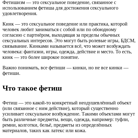
Фетишизм — это сексуальное поведение, связанное с
использованием фетиша для достижения сексуального
удовлетворения.
Кинк — это сексуальное поведение или практика, которой
человек любит заниматься с собой или по обоюдному
согласию с партнёром, выходящая за пределы обычных
сексуальных интересов. Это могут быть ролевые игры, БДСМ,
связывание. Кинками называется всё, что может возбуждать
человека: фантазии, игры, одежда, действие и место. То есть,
кинк — это более широкое понятие.
Важно понимать, все фетиши — кинки, но не все кинки —
фетиши.
Что такое фетиш
Фетиш — это какой-то конкретный неодушевлённый объект
(или связанное с ним действие), который существенно
усиливает сексуальное возбуждение. Такими объектами могут
быть различные предметы, вещи, одежда, например: туфли,
ремни, колготки, бельё, предметы из определённых
материалов, таких как латекс или кожа.