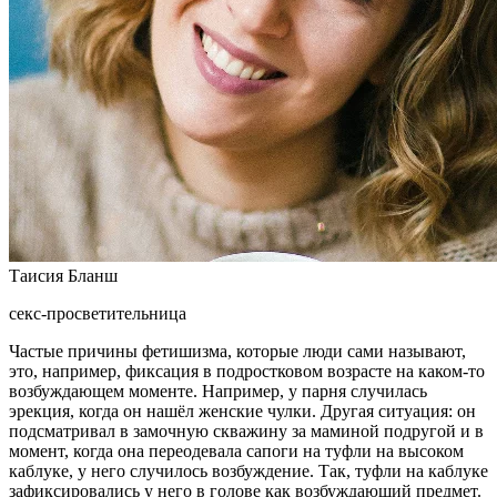
Таисия Бланш
секс-просветительница
Частые причины фетишизма, которые люди сами называют,
это, например, фиксация в подростковом возрасте на каком-то
возбуждающем моменте. Например, у парня случилась
эрекция, когда он нашёл женские чулки. Другая ситуация: он
подсматривал в замочную скважину за маминой подругой и в
момент, когда она переодевала сапоги на туфли на высоком
каблуке, у него случилось возбуждение. Так, туфли на каблуке
зафиксировались у него в голове как возбуждающий предмет.