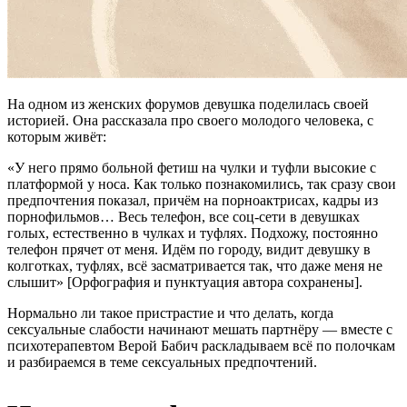
На одном из женских форумов девушка поделилась своей
историей. Она рассказала про своего молодого человека, с
которым живёт:
«У него прямо больной фетиш на чулки и туфли высокие с
платформой у носа. Как только познакомились, так сразу свои
предпочтения показал, причём на порноактрисах, кадры из
порнофильмов… Весь телефон, все соц-сети в девушках
голых, естественно в чулках и туфлях. Подхожу, постоянно
телефон прячет от меня. Идём по городу, видит девушку в
колготках, туфлях, всё засматривается так, что даже меня не
слышит» [Орфография и пунктуация автора сохранены].
Нормально ли такое пристрастие и что делать, когда
сексуальные слабости начинают мешать партнёру — вместе с
психотерапевтом Верой Бабич раскладываем всё по полочкам
и разбираемся в теме сексуальных предпочтений.