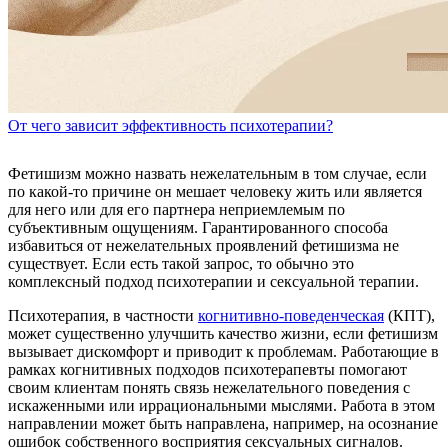
От чего зависит эффективность психотерапии?
Фетишизм можно назвать нежелательным в том случае, если
по какой-то причине он мешает человеку жить или является
для него или для его партнера неприемлемым по
субъективным ощущениям.
Гарантированного способа
избавиться от нежелательных проявлений фетишизма не
существует. Если есть такой запрос, то обычно это
комплексный подход психотерапии и сексуальной терапии.
Психотерапия, в частности
когнитивно-поведенческая
(КПТ),
может существенно улучшить качество жизни, если фетишизм
вызывает дискомфорт и приводит к проблемам. Работающие в
рамках когнитивных подходов психотерапевты помогают
своим клиентам понять связь нежелательного поведения с
искаженными или иррациональными мыслями. Работа в этом
направлении может быть направлена, например, на осознание
ошибок собственного восприятия сексуальных сигналов.