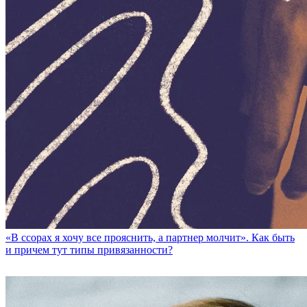
«В ссорах я хочу все прояснить, а партнер молчит». Как быть
и причем тут типы привязанности?