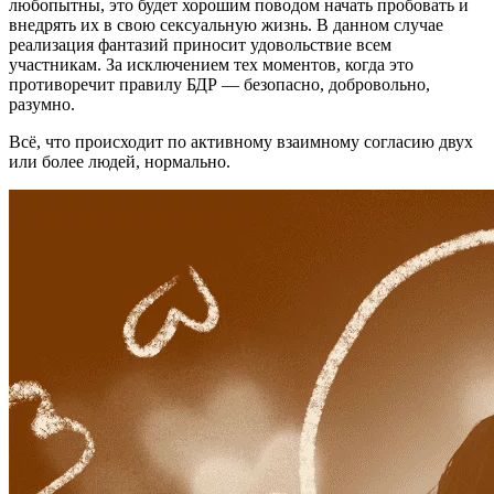
любопытны, это будет хорошим поводом начать пробовать и
внедрять их в свою сексуальную жизнь. В данном случае
реализация фантазий приносит удовольствие всем
участникам. За исключением тех моментов, когда это
противоречит правилу БДР — безопасно, добровольно,
разумно.
Всё, что происходит по активному взаимному согласию двух
или более людей, нормально.