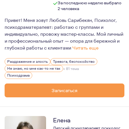
За последнюю неделю выбрало
2 человека
Привет! Меня зовут Любовь Сарибекян, Психолог,
психодраматерапевт: работаю с группами и
индивидуально, провожу мастер‑классы. Мой личный
и профессиональный опыт — опора для бережной и
глубокой работы с клиентами
Читать еще
За 10 лет работы в психологии, включая практику в д
Раздражение и злость
Тревога, беспокойство
Не знаю, но мне как-то не так
+ 81 тема
Психодрама
Записаться
Елена
Детский психотерапевт, психолог