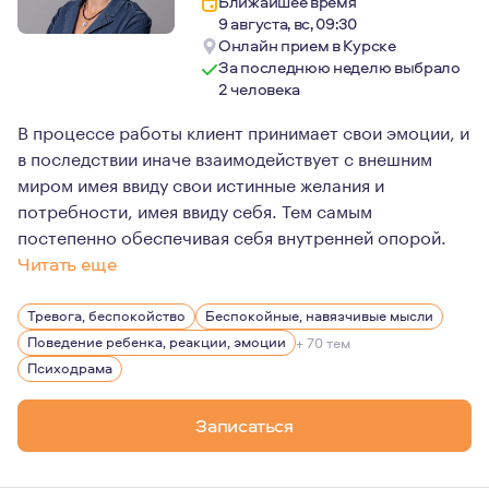
Ближайшее время
9 августа, вс, 09:30
Онлайн прием в Курске
За последнюю неделю выбрало
2 человека
В процессе работы клиент принимает свои эмоции, и
в последствии иначе взаимодействует с внешним
миром имея ввиду свои истинные желания и
потребности, имея ввиду себя. Тем самым
постепенно обеспечивая себя внутренней опорой.
Читать еще
Люблю проявления творчества в разных жизненных сфера
Тревога, беспокойство
Беспокойные, навязчивые мысли
Поведение ребенка, реакции, эмоции
+ 70 тем
Психодрама
Записаться