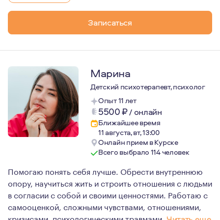
Записаться
Марина
Детский психотерапевт, психолог
Опыт 11 лет
5500
₽
/
онлайн
Ближайшее время
11 августа, вт, 13:00
Онлайн прием в Курске
Всего выбрало 114 человек
Помогаю понять себя лучше. Обрести внутреннюю
опору, научиться жить и строить отношения с людьми
в согласии с собой и своими ценностями. Работаю с
самооценкой, сложными чувствами, отношениями,
кризисами, психологическими травмами.
Читать еще