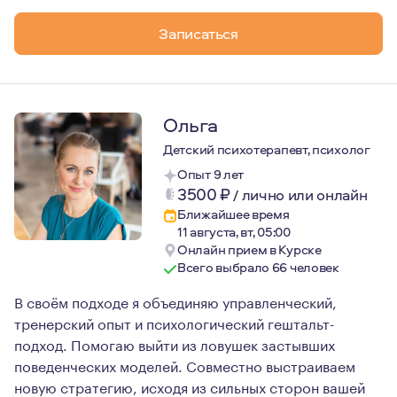
Записаться
Ольга
Детский психотерапевт, психолог
Опыт 9 лет
3500
₽
/
лично или онлайн
Ближайшее время
11 августа, вт, 05:00
Онлайн прием в Курске
Всего выбрало 66 человек
В своём подходе я объединяю управленческий,
тренерский опыт и психологический гештальт-
подход. Помогаю выйти из ловушек застывших
поведенческих моделей. Совместно выстраиваем
новую стратегию, исходя из сильных сторон вашей